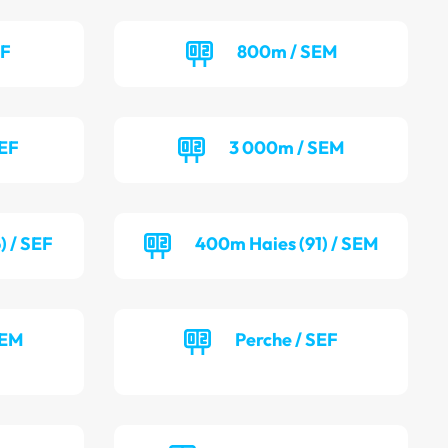
EF
800m / SEM
SEF
3 000m / SEM
) / SEF
400m Haies (91) / SEM
SEM
Perche / SEF