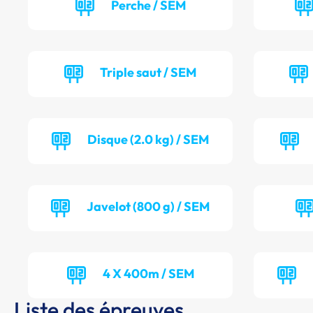
Perche / SEM
Triple saut / SEM
Disque (2.0 kg) / SEM
Javelot (800 g) / SEM
4 X 400m / SEM
Liste des épreuves