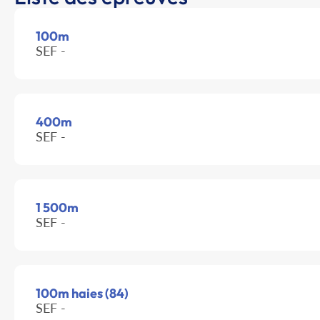
100m
SEF -
400m
SEF -
1 500m
SEF -
100m haies (84)
SEF -