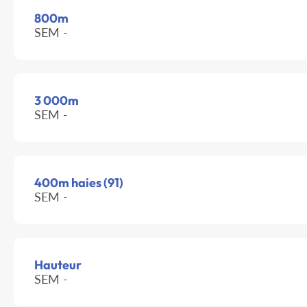
800m
SEM -
3 000m
SEM -
400m haies (91)
SEM -
Hauteur
SEM -