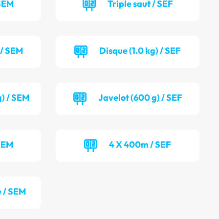
 SEM
Triple saut / SEF
 / SEM
Disque (1.0 kg) / SEF
g) / SEM
Javelot (600 g) / SEF
SEM
4 X 400m / SEF
 / SEM