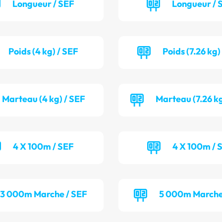
Longueur / SEF
Longueur /
Poids (4 kg) / SEF
Poids (7.26 kg)
Marteau (4 kg) / SEF
Marteau (7.26 k
4 X 100m / SEF
4 X 100m / 
3 000m Marche / SEF
5 000m Marche