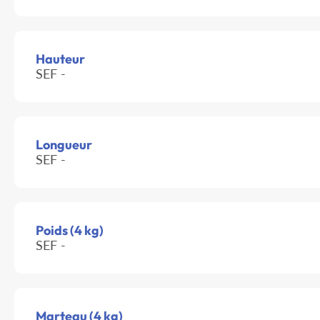
Hauteur
SEF -
Longueur
SEF -
Poids (4 kg)
SEF -
Marteau (4 kg)