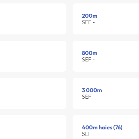
200m
SEF -
800m
SEF -
3 000m
SEF -
400m haies (76)
SEF -