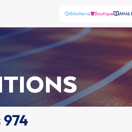
Billetterie
Boutique
Athlé
ITIONS
s 974