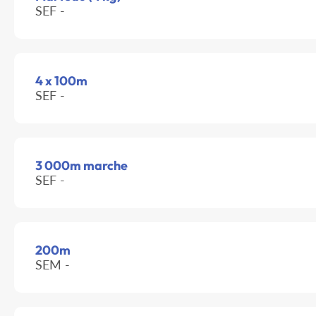
SEF -
4 x 100m
SEF -
3 000m marche
SEF -
200m
SEM -