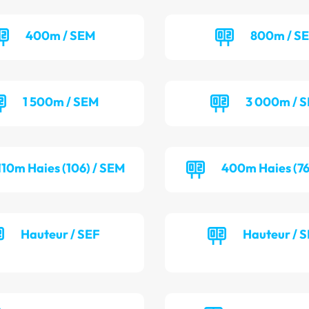
400m / SEM
800m / S
1 500m / SEM
3 000m / 
110m Haies (106) / SEM
400m Haies (76
Hauteur / SEF
Hauteur / 