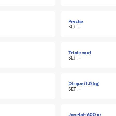
Perche
SEF -
Triple saut
SEF -
Disque (1.0 kg)
SEF -
Javelot (600 g)