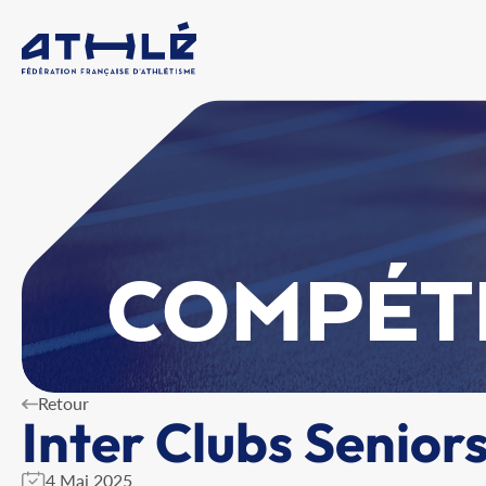
COMPÉT
Retour
Inter Clubs Senior
4 Mai 2025