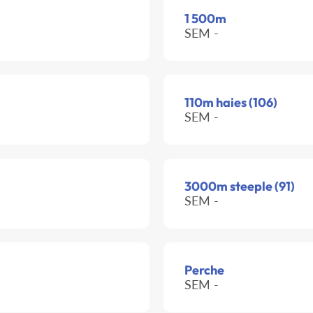
1 500m
SEM -
110m haies (106)
SEM -
3000m steeple (91)
SEM -
Perche
SEM -