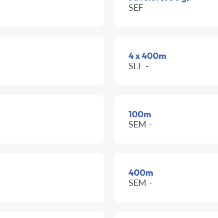
SEF -
4 x 400m
SEF -
100m
SEM -
400m
SEM -