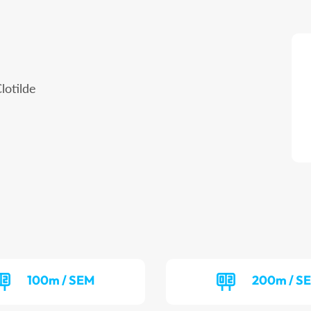
lotilde
100m / SEM
200m / S