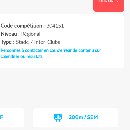
HORAIRES
Code compétition
: 304151
Niveau
: Régional
Type
: Stade / Inter-Clubs
Personnes à contacter en cas d'erreur de contenu sur
calendrier ou résultats
EF
200m / SEM