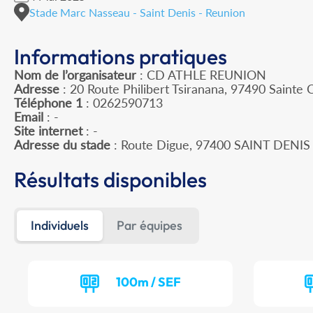
Stade Marc Nasseau - Saint Denis - Reunion
Informations pratiques
Nom de l’organisateur
: CD ATHLE REUNION
Adresse
: 20 Route Philibert Tsiranana, 97490 Sainte C
Téléphone 1
: 0262590713
Email
: -
Site internet
: -
Adresse du stade
: Route Digue, 97400 SAINT DENIS
Résultats disponibles
Individuels
Par équipes
100m / SEF