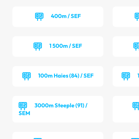
400m / SEF
1 500m / SEF
100m Haies (84) / SEF
3000m Steeple (91) /
SEM