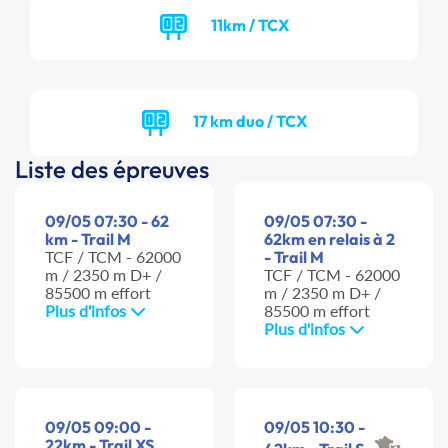
11km / TCX
17 km duo / TCX
Liste des épreuves
09/05 07:30 - 62
09/05 07:30 -
km - Trail M
62km en relais à 2
TCF / TCM - 62000
- Trail M
m / 2350 m D+ /
TCF / TCM - 62000
85500 m effort
m / 2350 m D+ /
Plus d'infos
85500 m effort
Plus d'infos
09/05 09:00 -
09/05 10:30 -
22km - Trail XS