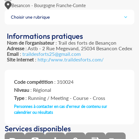
Besancon - Bourgogne Franche-Comte
Choisir une rubrique
Informations pratiques
Nom de l’organisateur
: Trail des forts de Besançon
Adresse
: Astb - 2 Rue Megevand, 25034 Besancon Cedex
Email
:
traildesforts25@gmail.com
Site internet
:
http://www.traildesforts.com/
Code compétition
: 310024
Niveau
: Régional
Type
: Running / Meeting - Course - Cross
Personnes à contacter en cas d'erreur de contenu sur
calendrier ou résultats
Services disponibles