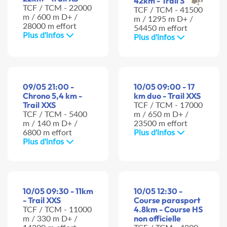
42km - Trail S
TCF / TCM - 22000
TCF / TCM - 41500
m / 600 m D+ /
m / 1295 m D+ /
28000 m effort
54450 m effort
Plus d'infos
Plus d'infos
09/05 21:00 -
10/05 09:00 - 17
Chrono 5,4 km -
km duo - Trail XXS
Trail XXS
TCF / TCM - 17000
TCF / TCM - 5400
m / 650 m D+ /
m / 140 m D+ /
23500 m effort
6800 m effort
Plus d'infos
Plus d'infos
10/05 09:30 - 11km
10/05 12:30 -
- Trail XXS
Course parasport
TCF / TCM - 11000
4.8km - Course HS
m / 330 m D+ /
non officielle