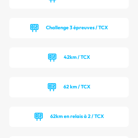
Challenge 3 épreuves / TCX
42km / TCX
62 km / TCX
62km en relais à 2 / TCX