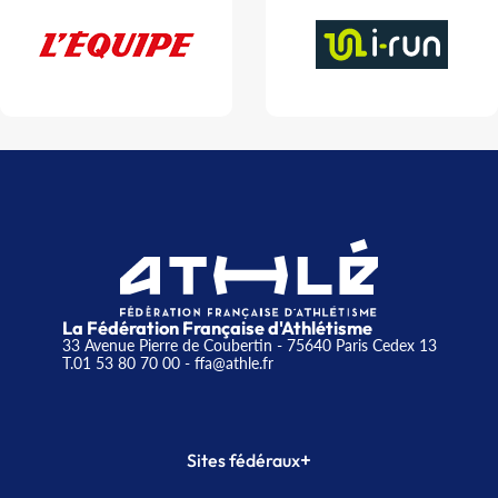
La Fédération Française d'Athlétisme
33 Avenue Pierre de Coubertin - 75640 Paris Cedex 13
T.01 53 80 70 00
- ffa@athle.fr
+
Sites fédéraux
SI-FFA