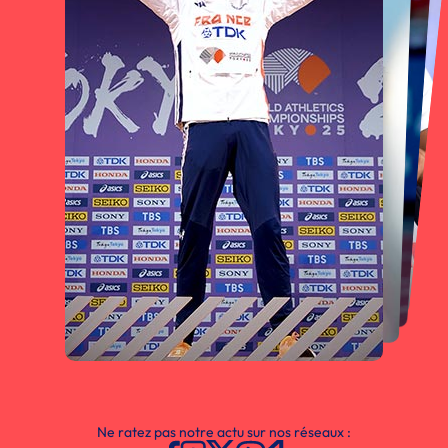
Ne ratez pas notre actu sur nos réseaux :