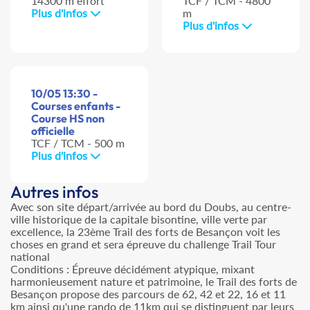
14300 m effort
TCF / TCM - 4800
Plus d'infos
m
Plus d'infos
10/05 13:30 -
Courses enfants -
Course HS non
officielle
TCF / TCM - 500 m
Plus d'infos
Autres infos
Avec son site départ/arrivée au bord du Doubs, au centre-
ville historique de la capitale bisontine, ville verte par
excellence, la 23ème Trail des forts de Besançon voit les
choses en grand et sera épreuve du challenge Trail Tour
national
Conditions : Épreuve décidément atypique, mixant
harmonieusement nature et patrimoine, le Trail des forts de
Besançon propose des parcours de 62, 42 et 22, 16 et 11
km ainsi qu'une rando de 11km qui se distinguent par leurs