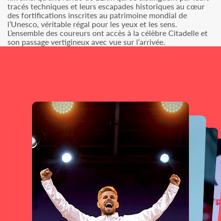
tracés techniques et leurs escapades historiques au cœur
des fortifications inscrites au patrimoine mondial de
l’Unesco, véritable régal pour les yeux et les sens.
L’ensemble des coureurs ont accès à la célèbre Citadelle et
son passage vertigineux avec vue sur l’arrivée.