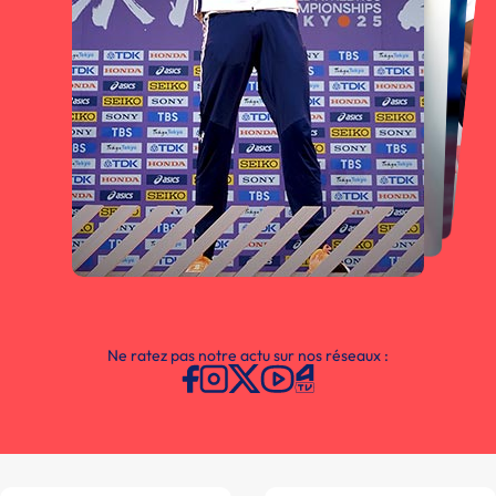
Ne ratez pas notre actu sur nos réseaux :