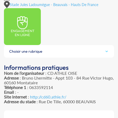
Stade Jules Ladoumègue - Beauvais - Hauts De France
ENGAGEMENT
EN LIGNE
Choisir une rubrique
Informations pratiques
Nom de l’organisateur
: CD ATHLE OISE
Adresse
: Bruno Lhermitte - Appt 103 - 84 Rue Victor Hugo,
60160 Montataire
Téléphone 1
: 0633592114
Email
: -
Site internet
:
http://cd60.athle.fr/
Adresse du stade
: Rue De Tille, 60000 BEAUVAIS