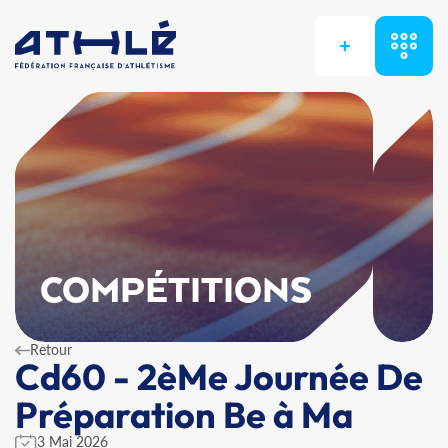
+
COMPÉTITIONS
Retour
Cd60 - 2èMe Journée De
Préparation Be à Ma
3 Mai 2026