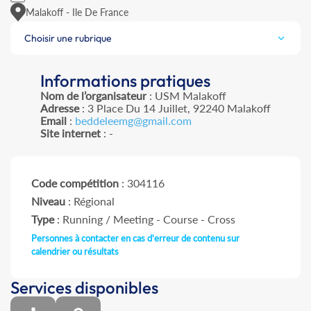
Malakoff - Ile De France
Choisir une rubrique
Informations pratiques
Nom de l’organisateur
: USM Malakoff
Adresse
: 3 Place Du 14 Juillet, 92240 Malakoff
Email
:
beddeleemg@gmail.com
Site internet
: -
Code compétition
: 304116
Niveau
: Régional
Type
: Running / Meeting - Course - Cross
Personnes à contacter en cas d'erreur de contenu sur
calendrier ou résultats
Services disponibles