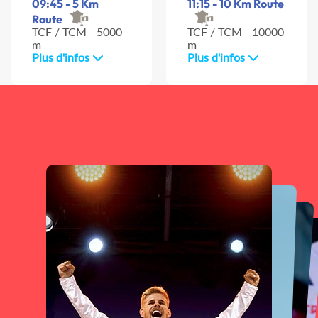
09:45 - 5 Km
11:15 - 10 Km Route
Route
TCF / TCM - 5000
TCF / TCM - 10000
m
m
Plus d'infos
Plus d'infos