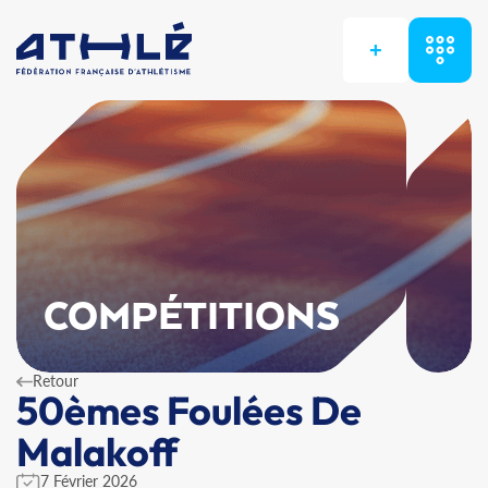
+
COMPÉTITIONS
Retour
50èmes Foulées De
Malakoff
7 Février 2026