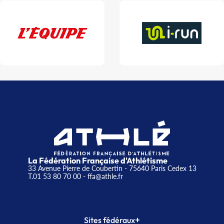
La Fédération Française d'Athlétisme
33 Avenue Pierre de Coubertin - 75640 Paris Cedex 13
T.01 53 80 70 00
- ffa@athle.fr
+
Sites fédéraux