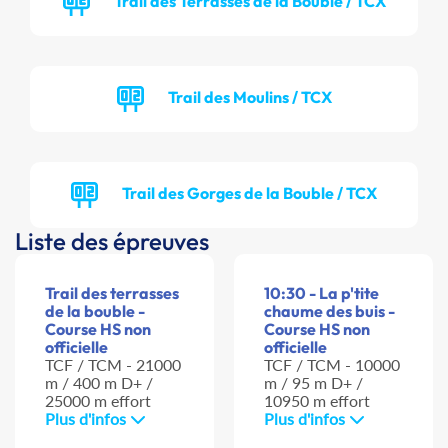
Trail des Terrasses de la Bouble / TCX
Trail des Moulins / TCX
Trail des Gorges de la Bouble / TCX
Liste des épreuves
Trail des terrasses
10:30 - La p'tite
de la bouble -
chaume des buis -
Course HS non
Course HS non
officielle
officielle
TCF / TCM - 21000
TCF / TCM - 10000
m / 400 m D+ /
m / 95 m D+ /
25000 m effort
10950 m effort
Plus d'infos
Plus d'infos