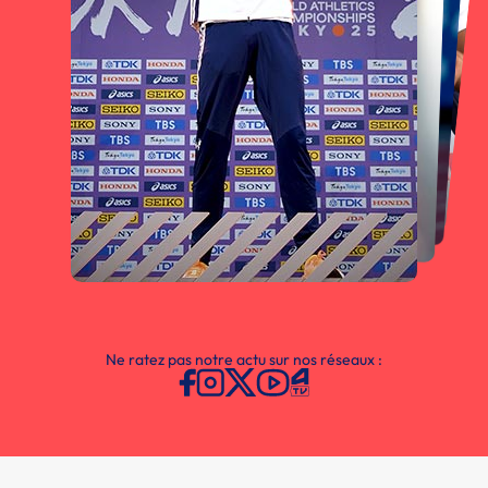
Ne ratez pas notre actu sur nos réseaux :