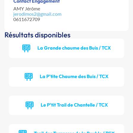
Contact Engagement
AMY Jérôme
jerodimos2@gmail.com
0611672709
Résultats disponibles
La Grande chaume des Buis / TCX
La P'tite Chaume des Buis / TCX
Le P'tit Trail de Chantelle / TCX