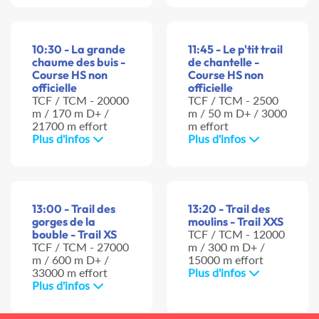
10:30 - La grande
11:45 - Le p'tit trail
chaume des buis -
de chantelle -
Course HS non
Course HS non
officielle
officielle
TCF / TCM - 20000
TCF / TCM - 2500
m / 170 m D+ /
m / 50 m D+ / 3000
21700 m effort
m effort
Plus d'infos
Plus d'infos
13:00 - Trail des
13:20 - Trail des
gorges de la
moulins - Trail XXS
bouble - Trail XS
TCF / TCM - 12000
TCF / TCM - 27000
m / 300 m D+ /
m / 600 m D+ /
15000 m effort
33000 m effort
Plus d'infos
Plus d'infos