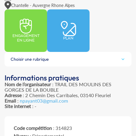
Chantelle - Auvergne Rhone Alpes
ENGAGEMENT
PLAN
EN LIGNE
Choisir une rubrique
Informations pratiques
Nom de l’organisateur
: TRAIL DES MOULINS DES
GORGES DE LA BOUBLE
Adresse
: 2 Chemin Des Carribales, 03140 Fleuriel
Email
:
npayant03@gmail.com
Site internet
: -
Code compétition
: 314823
Niveau
: Départemental