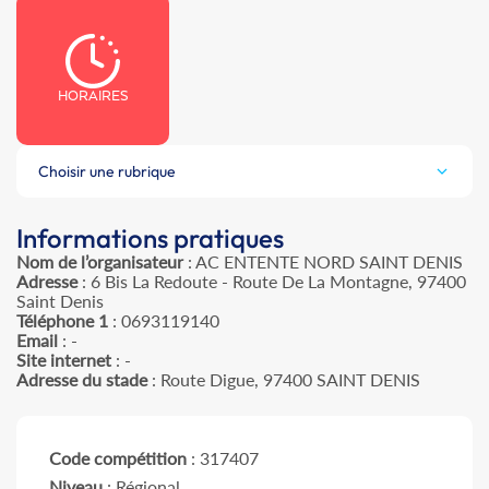
HORAIRES
Choisir une rubrique
Informations pratiques
Nom de l’organisateur
: AC ENTENTE NORD SAINT DENIS
Adresse
: 6 Bis La Redoute - Route De La Montagne, 97400
Saint Denis
Téléphone 1
: 0693119140
Email
: -
Site internet
: -
Adresse du stade
: Route Digue, 97400 SAINT DENIS
Code compétition
: 317407
Niveau
: Régional