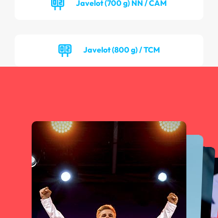
Javelot (700 g) NN / CAM
Javelot (800 g) / TCM