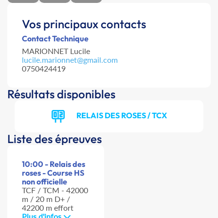
Vos principaux contacts
Contact Technique
MARIONNET Lucile
lucile.marionnet@gmail.com
0750424419
Résultats disponibles
RELAIS DES ROSES / TCX
Liste des épreuves
10:00 - Relais des
roses - Course HS
non officielle
TCF / TCM - 42000
m / 20 m D+ /
42200 m effort
Plus d'infos