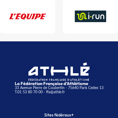
La Fédération Française d'Athlétisme
33 Avenue Pierre de Coubertin - 75640 Paris Cedex 13
T.01 53 80 70 00
- ffa@athle.fr
+
Sites fédéraux