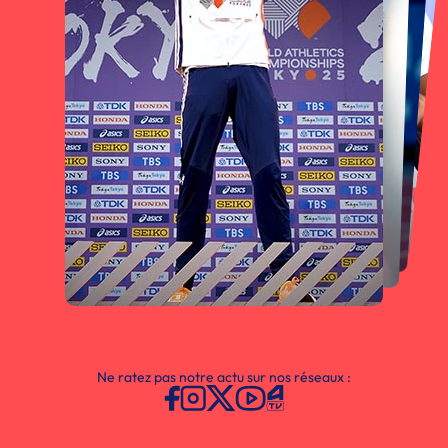
Ne ratez pas notre actu sur nos réseaux :