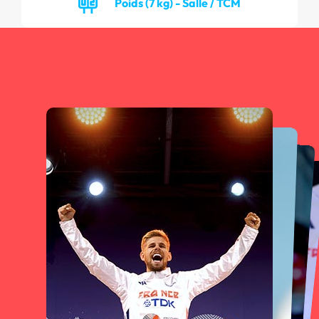
Poids (7 kg) - Salle / TCM