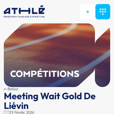
+
COMPÉTITIONS
Retour
Meeting Wait Gold De
Liévin
19 Février 2026