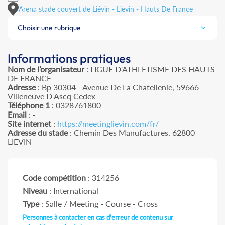
Arena stade couvert de Liévin - Lievin - Hauts De France
Choisir une rubrique
Informations pratiques
Nom de l’organisateur
: LIGUE D'ATHLETISME DES HAUTS
DE FRANCE
Adresse
: Bp 30304 - Avenue De La Chatellenie, 59666
Villeneuve D Ascq Cedex
Téléphone 1
: 0328761800
Email
: -
Site internet
:
https://meetinglievin.com/fr/
Adresse du stade
: Chemin Des Manufactures, 62800
LIEVIN
Code compétition
: 314256
Niveau
: International
Type
: Salle / Meeting - Course - Cross
Personnes à contacter en cas d'erreur de contenu sur