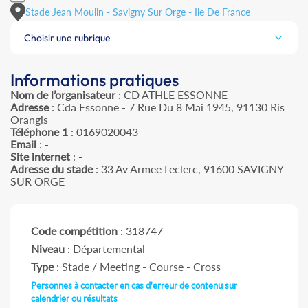
Stade Jean Moulin - Savigny Sur Orge - Ile De France
Choisir une rubrique
Informations pratiques
Nom de l’organisateur
: CD ATHLE ESSONNE
Adresse
: Cda Essonne - 7 Rue Du 8 Mai 1945, 91130 Ris
Orangis
Téléphone 1
: 0169020043
Email
: -
Site internet
: -
Adresse du stade
: 33 Av Armee Leclerc, 91600 SAVIGNY
SUR ORGE
Code compétition
: 318747
Niveau
: Départemental
Type
: Stade / Meeting - Course - Cross
Personnes à contacter en cas d'erreur de contenu sur
calendrier ou résultats