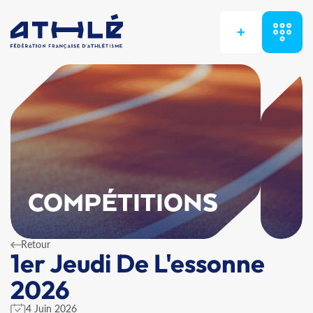
+
COMPÉTITIONS
Retour
1er Jeudi De L'essonne
2026
4 Juin 2026