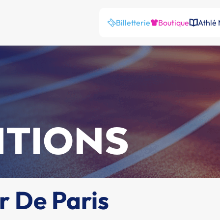
Billetterie
Boutique
Athlé
ITIONS
r De Paris