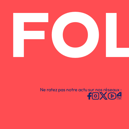
FO
Ne ratez pas notre actu sur nos réseaux :