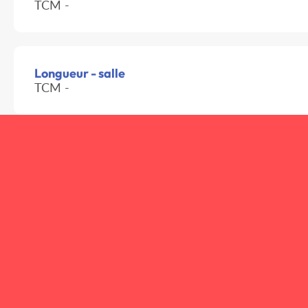
TCM -
Longueur - salle
TCM -