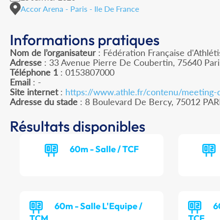
Accor Arena - Paris - Ile De France
Informations pratiques
Nom de l’organisateur
: Fédération Française d'Athlét
Adresse
: 33 Avenue Pierre De Coubertin, 75640 Par
Téléphone 1
: 0153807000
Email
: -
Site internet
:
https://www.athle.fr/contenu/meeting-
Adresse du stade
: 8 Boulevard De Bercy, 75012 PAR
Résultats disponibles
60m - Salle / TCF
60m - Salle L'Equipe /
6
TCM
TCF