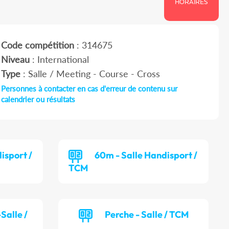
HORAIRES
Code compétition
: 314675
Niveau
: International
Type
: Salle / Meeting - Course - Cross
Personnes à contacter en cas d'erreur de contenu sur
calendrier ou résultats
isport /
60m - Salle Handisport /
TCM
Salle /
Perche - Salle / TCM