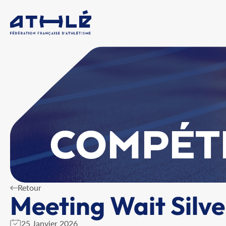
COMPÉT
Retour
Meeting Wait Silve
25 Janvier 2026