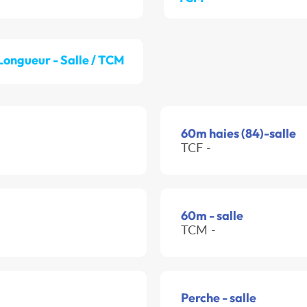
Longueur - Salle / TCM
60m haies (84)-salle
TCF -
60m - salle
TCM -
Perche - salle