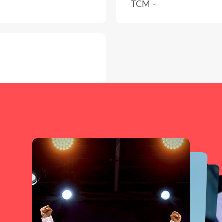
TCM -