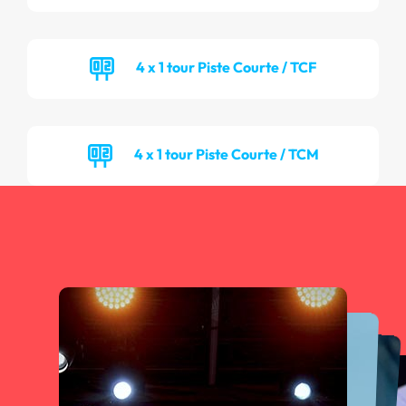
4 x 1 tour Piste Courte / TCF
4 x 1 tour Piste Courte / TCM