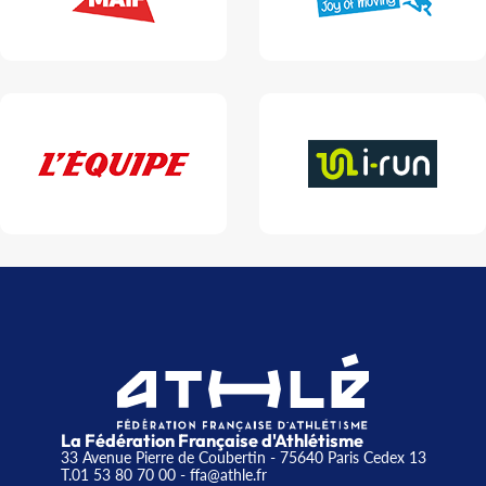
La Fédération Française d'Athlétisme
33 Avenue Pierre de Coubertin - 75640 Paris Cedex 13
T.01 53 80 70 00
- ffa@athle.fr