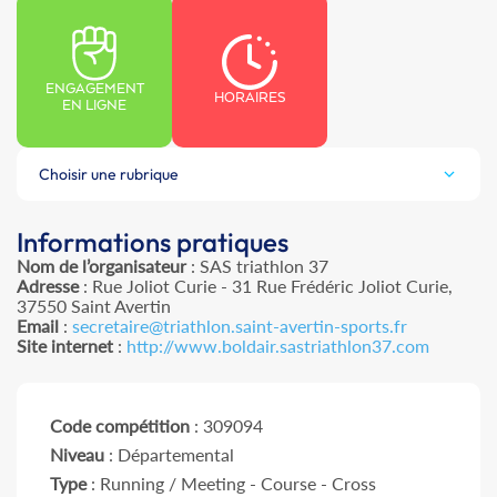
ENGAGEMENT
HORAIRES
EN LIGNE
Choisir une rubrique
Informations pratiques
Nom de l’organisateur
: SAS triathlon 37
Adresse
: Rue Joliot Curie - 31 Rue Frédéric Joliot Curie,
37550 Saint Avertin
Email
:
secretaire@triathlon.saint-avertin-sports.fr
Site internet
:
http://www.boldair.sastriathlon37.com
Code compétition
: 309094
Niveau
: Départemental
Type
: Running / Meeting - Course - Cross