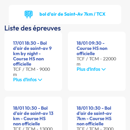
bol d'air de Saint-Av 7km / TCX
Liste des épreuves
17/01 18:30 - Bol
18/01 09:30 -
d'air de saint-av 9
Course HS non
km by night -
officielle
Course HS non
TCF / TCM - 22000
officielle
m
TCF / TCM - 9000
Plus d'infos
m
Plus d'infos
18/01 10:30 - Bol
18/01 10:30 - Bol
d'air de saint-av 13
d'air de saint-av
km - Course HS
7km - Course HS
non officielle
non officielle
TCF / TCM - 13000
TCF / TCM - 7000