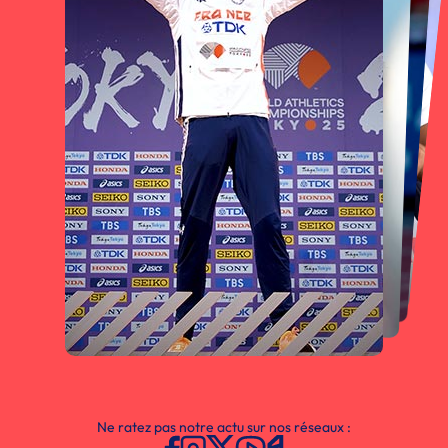
Ne ratez pas notre actu sur nos réseaux :