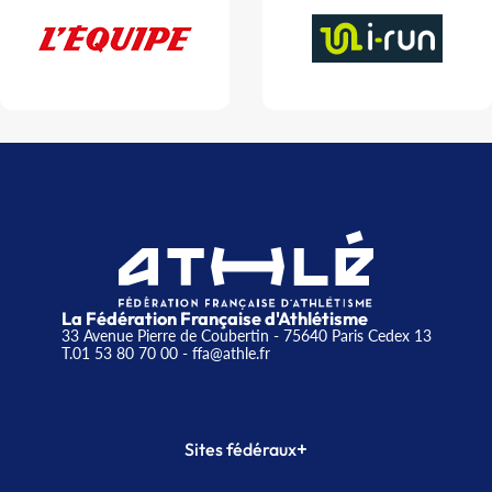
La Fédération Française d'Athlétisme
33 Avenue Pierre de Coubertin - 75640 Paris Cedex 13
T.01 53 80 70 00
- ffa@athle.fr
+
Sites fédéraux
SI-FFA