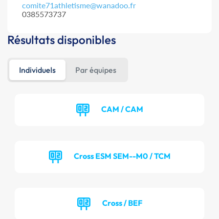
comite71athletisme@wanadoo.fr
0385573737
Résultats disponibles
Individuels
Par équipes
CAM / CAM
Cross ESM SEM--M0 / TCM
Cross / BEF