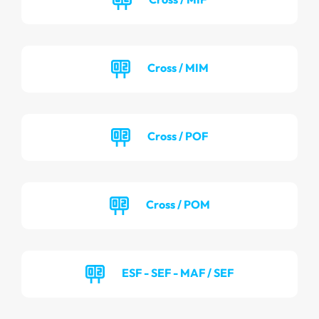
Cross / MIM
Cross / POF
Cross / POM
ESF - SEF - MAF / SEF