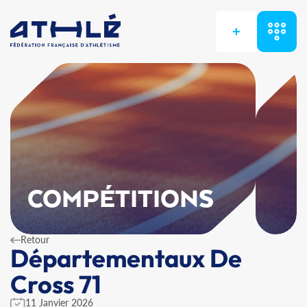
+
COMPÉTITIONS
Retour
Départementaux De
Cross 71
11 Janvier 2026