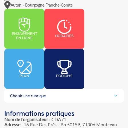
Autun - Bourgogne Franche-Comte
ENGAGEMENT
HORAIRES
EN LIGNE
PLAN
PODIUMS
Choisir une rubrique
Informations pratiques
Nom de l’organisateur
: CDA71
Adresse
: 16 Rue Des Près - Bp 50159, 71306 Montceau-