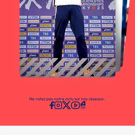
Ne ratez pas notre actu sur nos réseaux :