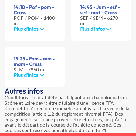
14:10 - Pof - pom -
14:45 - Jum - esf -
Cross
sef - maf - Cross
POF / POM - 1400
SEF / SEM - 6270
m
m
Plus d'infos
Plus d'infos
15:25 - Esm - sem -
mam - Cross
SEM - 7950 m
Plus d'infos
Autres infos
Conditions : Tout athlète participant aux championnats de
Saône et Loire devra être titulaire d’une licence FFA
‘Compétition’ crée ou renouvelée au plus tard la veille de la
compétition (article 1.2 du règlement hivernal FFA). Des
engagements sur place peuvent être effectues, jusqu’à 1h
avant le déspart de la course de l’athlète concerné. Ces
courses sont réservés aux athlètes du comité 71.