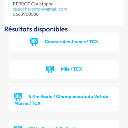
PERROT Christophe
cpaocharenton@gmail.com
0663968008
Résultats disponibles
Courses des Jeunes / TCX
Mile / TCX
5 Km Route / Championnats du Val-de-
Marne / TCX