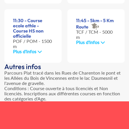
11:30 - Course
11:45 - 5km - 5 Km
ecole athle -
Route
Course HS non
TCF / TCM - 5000
officielle
m
POF / POM - 1500
Plus d'infos
m
Plus d'infos
Autres infos
Parcours Plat tracé dans les Rues de Charenton le pont et
les Allées du Bois de Vincennes entre le lac Daumesnil et
l'avenue de gravelle.
Conditions : Course ouverte à tous licenciés et Non
licenciés. Inscriptions aux différentes courses en fonction
des catégories d'Age.