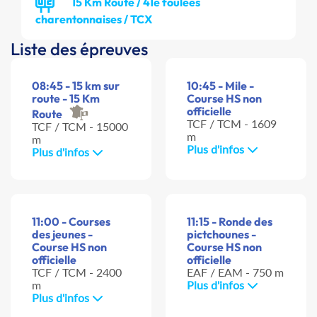
15 Km Route / 41e foulées
charentonnaises / TCX
Liste des épreuves
08:45 - 15 km sur
10:45 - Mile -
route - 15 Km
Course HS non
officielle
Route
TCF / TCM - 1609
TCF / TCM - 15000
m
m
Plus d'infos
Plus d'infos
11:00 - Courses
11:15 - Ronde des
des jeunes -
pictchounes -
Course HS non
Course HS non
officielle
officielle
TCF / TCM - 2400
EAF / EAM - 750 m
m
Plus d'infos
Plus d'infos