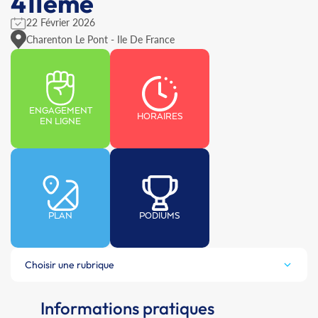
41Ième
22 Février 2026
Charenton Le Pont - Ile De France
ENGAGEMENT
HORAIRES
EN LIGNE
PLAN
PODIUMS
Choisir une rubrique
Informations pratiques