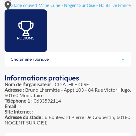
Stade couvert Marie Curie - Nogent Sur Oise - Hauts De France
PODIUMS
Choisir une rubrique
Informations pratiques
Nom de l’organisateur
: CD ATHLE OISE
Adresse
: Bruno Lhermitte - Appt 103 - 84 Rue Victor Hugo,
60160 Montataire
Téléphone 1
: 0633592114
Email
: -
Site internet
: -
Adresse du stade
: 6 Boulevard Pierre De Coubertin, 60180
NOGENT SUR OISE