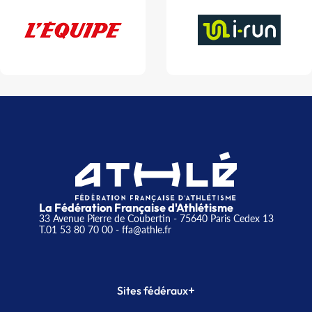
La Fédération Française d'Athlétisme
33 Avenue Pierre de Coubertin - 75640 Paris Cedex 13
T.01 53 80 70 00
- ffa@athle.fr
+
Sites fédéraux