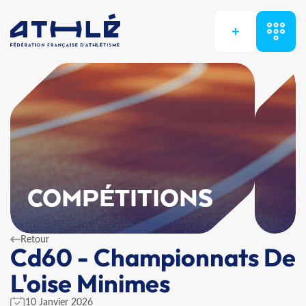
+
COMPÉTITIONS
Retour
Cd60 - Championnats De
L'oise Minimes
10 Janvier 2026