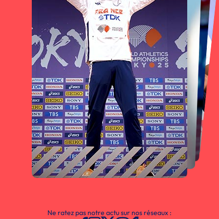
Ne ratez pas notre actu sur nos réseaux :