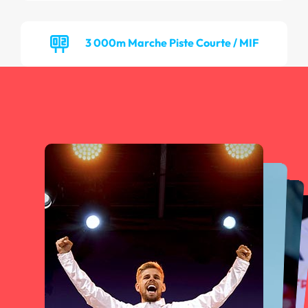
3 000m Marche Piste Courte / MIF