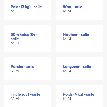
Poids (3 kg) - salle
50m - salle
MIF -
MIM -
50m haies (84)-
Hauteur - salle
salle
MIM -
MIM -
Perche - salle
Longueur - salle
MIM -
MIM -
Triple saut - salle
Poids (4 kg) - salle
MIM -
MIM -