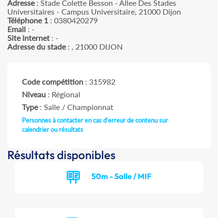
Adresse
: Stade Colette Besson - Allee Des Stades
Universitaires - Campus Universitaire, 21000 Dijon
Téléphone 1
: 0380420279
Email
: -
Site internet
: -
Adresse du stade
: , 21000 DIJON
Code compétition
: 315982
Niveau
: Régional
Type
: Salle / Championnat
Personnes à contacter en cas d'erreur de contenu sur
calendrier ou résultats
Résultats disponibles
50m - Salle / MIF