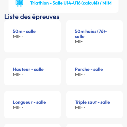
Triathlon - Salle U14-U16 (calculé) / MIM
Liste des épreuves
50m - salle
50m haies (76)-
MIF -
salle
MIF -
Hauteur - salle
Perche - salle
MIF -
MIF -
Longueur - salle
Triple saut - salle
MIF -
MIF -