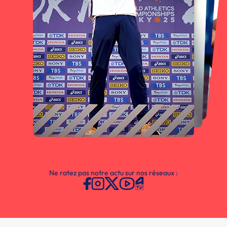
Ne ratez pas notre actu sur nos réseaux :