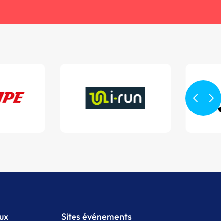
aux
Sites événements