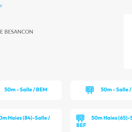
e
ME BESANCON
50m - Salle / BEM
50m - Salle /
0m Haies (84)-Salle /
50m Haies (65)-S
BEF