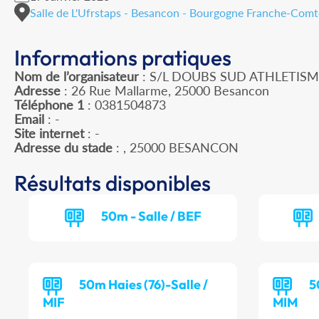
Salle de L'Ufrstaps - Besancon - Bourgogne Franche-Comt
Informations pratiques
Nom de l’organisateur
: S/L DOUBS SUD ATHLETIS
Adresse
: 26 Rue Mallarme, 25000 Besancon
Téléphone 1
: 0381504873
Email
: -
Site internet
: -
Adresse du stade
: , 25000 BESANCON
Résultats disponibles
50m - Salle / BEF
50m Haies (76)-Salle /
5
MIF
MIM