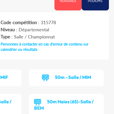
HORAIRES
PODIUMS
Code compétition
: 315778
Niveau
: Départemental
Type
: Salle / Championnat
Personnes à contacter en cas d'erreur de contenu sur
calendrier ou résultats
 MIF
50m - Salle / MIM
alle /
50m Haies (65)-Salle /
BEM