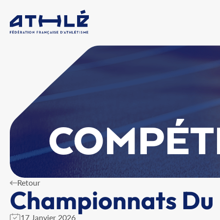
COMPÉT
Retour
Championnats Du D
17 Janvier 2026