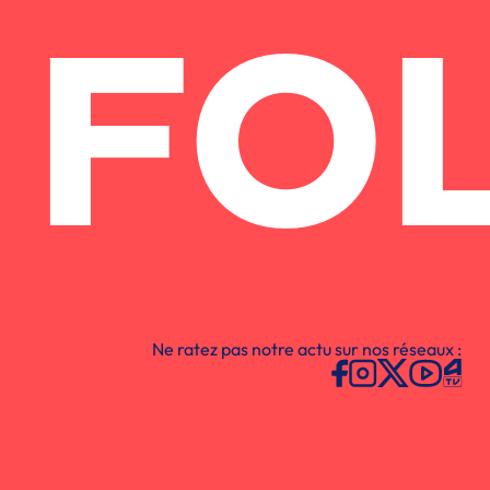
FO
Ne ratez pas notre actu sur nos réseaux :