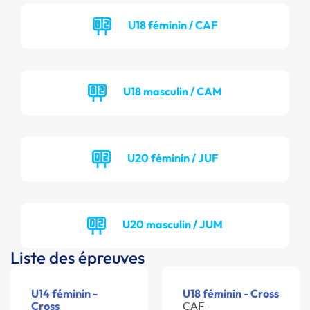
U18 féminin / CAF
U18 masculin / CAM
U20 féminin / JUF
U20 masculin / JUM
Liste des épreuves
U14 féminin -
U18 féminin - Cross
Cross
CAF -