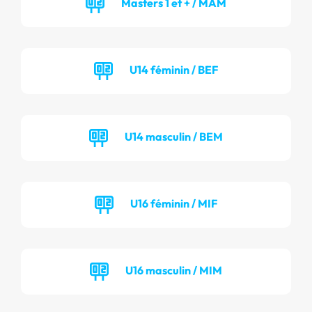
Masters 1 et + / MAM
U14 féminin / BEF
U14 masculin / BEM
U16 féminin / MIF
U16 masculin / MIM