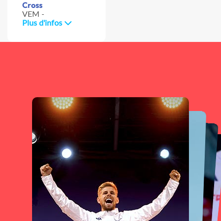
Cross
VEM -
Plus d'infos