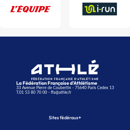
La Fédération Française d'Athlétisme
33 Avenue Pierre de Coubertin - 75640 Paris Cedex 13
T.01 53 80 70 00
- ffa@athle.fr
+
Sites fédéraux
SI-FFA