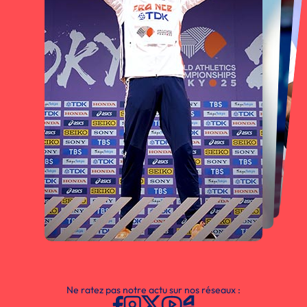
Ne ratez pas notre actu sur nos réseaux :