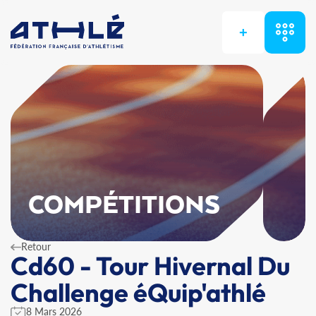
+
COMPÉTITIONS
Retour
Cd60 - Tour Hivernal Du
Challenge éQuip'athlé
8 Mars 2026