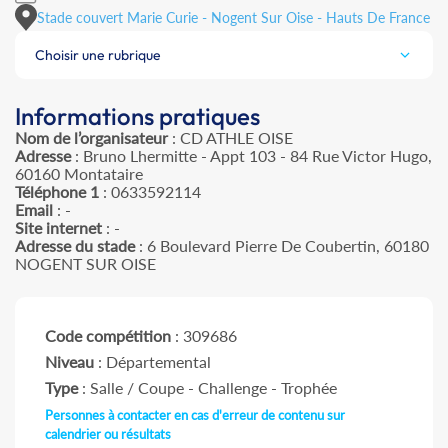
Stade couvert Marie Curie - Nogent Sur Oise - Hauts De France
Choisir une rubrique
Informations pratiques
Nom de l’organisateur
: CD ATHLE OISE
Adresse
: Bruno Lhermitte - Appt 103 - 84 Rue Victor Hugo,
60160 Montataire
Téléphone 1
: 0633592114
Email
: -
Site internet
: -
Adresse du stade
: 6 Boulevard Pierre De Coubertin, 60180
NOGENT SUR OISE
Code compétition
: 309686
Niveau
: Départemental
Type
: Salle / Coupe - Challenge - Trophée
Personnes à contacter en cas d'erreur de contenu sur
calendrier ou résultats