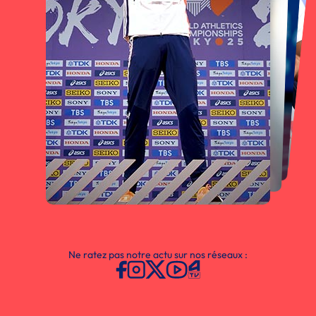
Ne ratez pas notre actu sur nos réseaux :