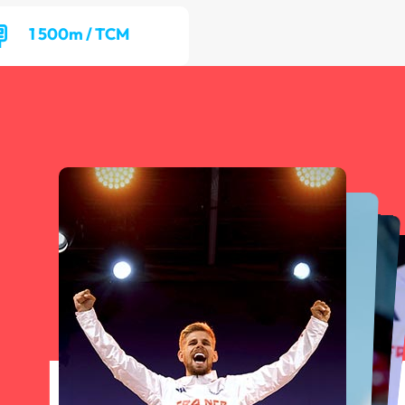
1 500m / TCM