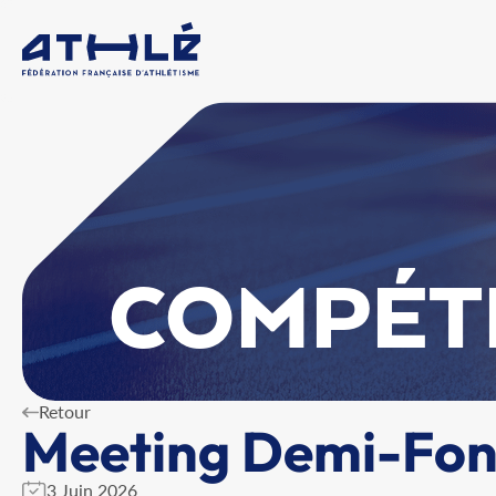
COMPÉT
Retour
Meeting Demi-Fond
3 Juin 2026