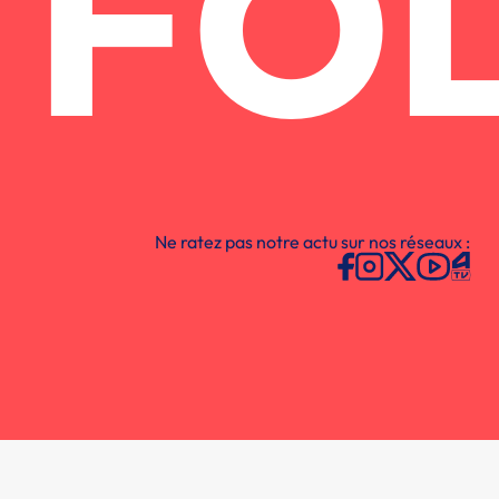
FO
Ne ratez pas notre actu sur nos réseaux :