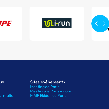
aux
Sites événements
Meeting de Paris
Meeting de Paris indoor
ormation
MAIF Ekiden de Paris