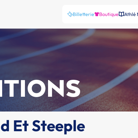
Billetterie
Boutique
Athlé
ITIONS
 Et Steeple