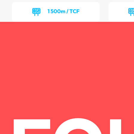
1 500m / TCF