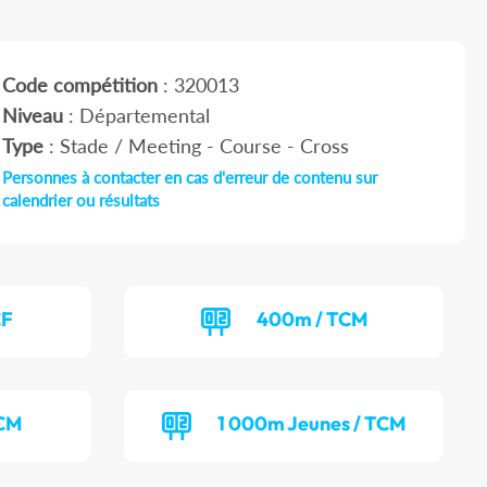
Code compétition
: 320013
Niveau
: Départemental
Type
: Stade / Meeting - Course - Cross
Personnes à contacter en cas d'erreur de contenu sur
calendrier ou résultats
CF
400m / TCM
TCM
1 000m Jeunes / TCM