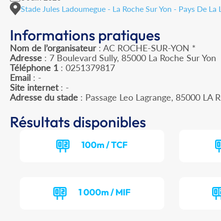
Stade Jules Ladoumegue - La Roche Sur Yon - Pays De La L
Informations pratiques
Nom de l’organisateur
: AC ROCHE-SUR-YON *
Adresse
: 7 Boulevard Sully, 85000 La Roche Sur Yon
Téléphone 1
: 0251379817
Email
: -
Site internet
: -
Adresse du stade
: Passage Leo Lagrange, 85000 L
Résultats disponibles
100m / TCF
1 000m / MIF