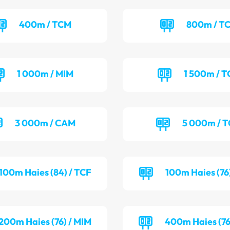
400m / TCM
800m / T
1 000m / MIM
1 500m / T
3 000m / CAM
5 000m / 
100m Haies (84) / TCF
100m Haies (76
200m Haies (76) / MIM
400m Haies (76