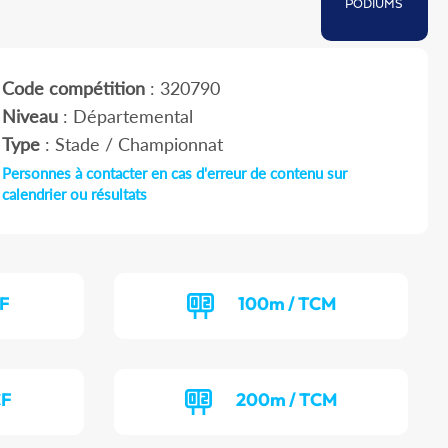
PODIUMS
Code compétition
: 320790
Niveau
: Départemental
Type
: Stade / Championnat
Personnes à contacter en cas d'erreur de contenu sur
calendrier ou résultats
CF
100m / TCM
CF
200m / TCM