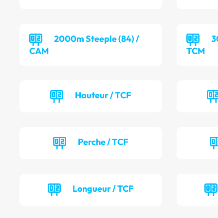
2000m Steeple (84) /
3
CAM
TCM
Hauteur / TCF
Perche / TCF
Longueur / TCF