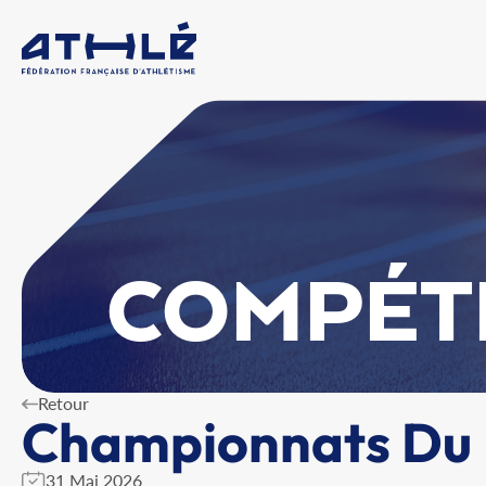
COMPÉT
Retour
Championnats Du H
31 Mai 2026