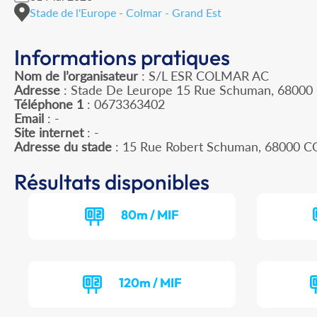
Stade de l'Europe - Colmar - Grand Est
Informations pratiques
Nom de l’organisateur
: S/L ESR COLMAR AC
Adresse
: Stade De Leurope 15 Rue Schuman, 68000
Téléphone 1
: 0673363402
Email
: -
Site internet
: -
Adresse du stade
: 15 Rue Robert Schuman, 68000 
Résultats disponibles
80m / MIF
120m / MIF