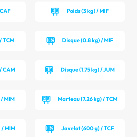
/ CAF
Poids (3 kg) / MIF
 / TCM
Disque (0.8 kg) / MIF
) / CAM
Disque (1.75 kg) / JUM
 / MIM
Marteau (7.26 kg) / TCM
) / MIM
Javelot (600 g) / TCF