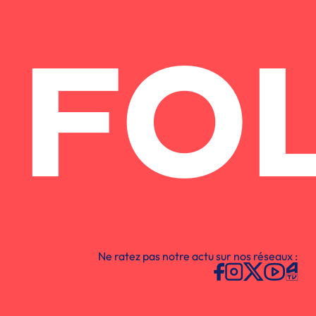
FO
Ne ratez pas notre actu sur nos réseaux :