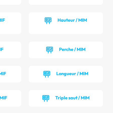
MIF
Hauteur / MIM
IF
Perche / MIM
MIF
Longueur / MIM
 MIF
Triple saut / MIM