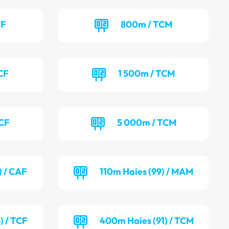
CF
800m / TCM
CF
1 500m / TCM
TCF
5 000m / TCM
) / CAF
110m Haies (99) / MAM
) / TCF
400m Haies (91) / TCM