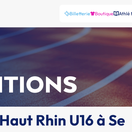
Billetterie
Boutique
Athlé
ITIONS
aut Rhin U16 à Se