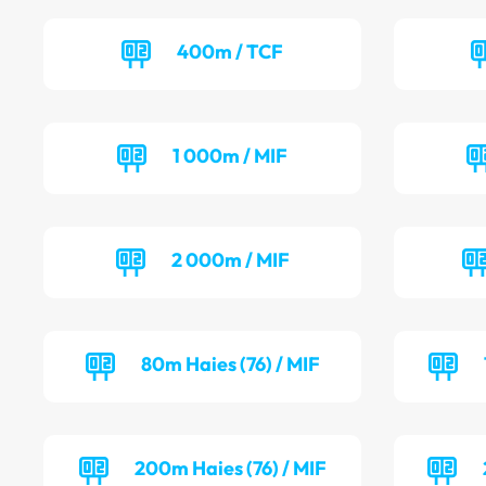
400m / TCF
1 000m / MIF
2 000m / MIF
80m Haies (76) / MIF
200m Haies (76) / MIF