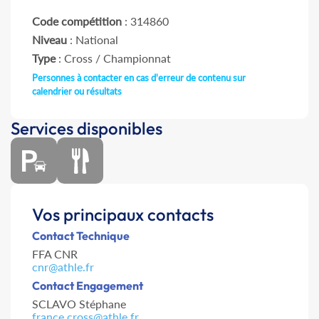
Code compétition
: 314860
Niveau
: National
Type
: Cross / Championnat
Personnes à contacter en cas d'erreur de contenu sur
calendrier ou résultats
Services disponibles
Vos principaux contacts
Contact Technique
FFA CNR
cnr@athle.fr
Contact Engagement
SCLAVO Stéphane
france.cross@athle.fr