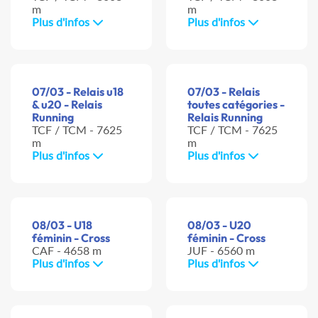
m
m
Plus d'infos
Plus d'infos
07/03 - Relais u18
07/03 - Relais
& u20 - Relais
toutes catégories -
Running
Relais Running
TCF / TCM - 7625
TCF / TCM - 7625
m
m
Plus d'infos
Plus d'infos
08/03 - U18
08/03 - U20
féminin - Cross
féminin - Cross
CAF - 4658 m
JUF - 6560 m
Plus d'infos
Plus d'infos