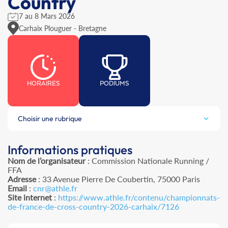
Country
7 au 8 Mars 2026
Carhaix Plouguer - Bretagne
HORAIRES
PODIUMS
Choisir une rubrique
Informations pratiques
Nom de l’organisateur
: Commission Nationale Running /
FFA
Adresse
: 33 Avenue Pierre De Coubertin, 75000 Paris
Email
:
cnr@athle.fr
Site internet
:
https://www.athle.fr/contenu/championnats-
de-france-de-cross-country-2026-carhaix/7126