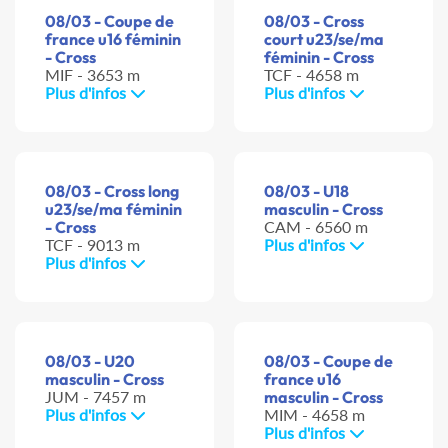
08/03 - Coupe de
08/03 - Cross
france u16 féminin
court u23/se/ma
- Cross
féminin - Cross
MIF - 3653 m
TCF - 4658 m
Plus d'infos
Plus d'infos
08/03 - Cross long
08/03 - U18
u23/se/ma féminin
masculin - Cross
- Cross
CAM - 6560 m
TCF - 9013 m
Plus d'infos
Plus d'infos
08/03 - U20
08/03 - Coupe de
masculin - Cross
france u16
JUM - 7457 m
masculin - Cross
Plus d'infos
MIM - 4658 m
Plus d'infos