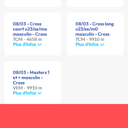
08/03 - Cross
08/03 - Cross long
court u23/se/ma
u23/se/m0
masculin - Cross
masculin - Cross
TCM - 4658 m
TCM - 9910 m
Plus d'infos
Plus d'infos
08/03 - Masters 1
et + masculin -
Cross
VEM - 9910 m
Plus d'infos