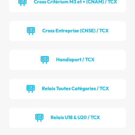
Cross Critérium M3 et + (CNAM) / TCX
Cross Entreprise (CNSE) / TCX
Handisport / TCX
Relais Toutes Catégories / TCX
Relais U18 & U20 / TCX