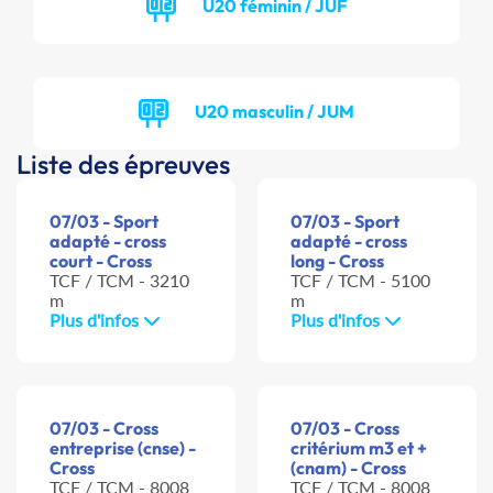
U20 féminin / JUF
U20 masculin / JUM
Liste des épreuves
07/03 - Sport
07/03 - Sport
adapté - cross
adapté - cross
court - Cross
long - Cross
TCF / TCM - 3210
TCF / TCM - 5100
m
m
Plus d'infos
Plus d'infos
07/03 - Cross
07/03 - Cross
entreprise (cnse) -
critérium m3 et +
Cross
(cnam) - Cross
TCF / TCM - 8008
TCF / TCM - 8008