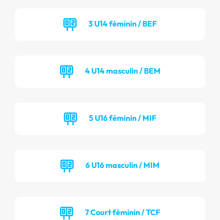
3 U14 féminin / BEF
4 U14 masculin / BEM
5 U16 féminin / MIF
6 U16 masculin / MIM
7 Court féminin / TCF