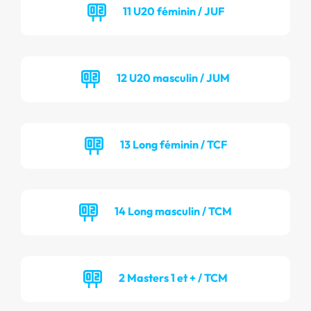
11 U20 féminin / JUF
12 U20 masculin / JUM
13 Long féminin / TCF
14 Long masculin / TCM
2 Masters 1 et + / TCM