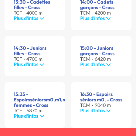
13:30 - Cadettes
14:00 - Cadets
filles - Cross
garçons - Cross
TCF - 4000 m
TCM - 4200 m
Plus d'infos
Plus d'infos
14:30 - Juniors
15:00 - Juniors
filles - Cross
garçons - Cross
TCF - 4700 m
TCM - 6420 m
Plus d'infos
Plus d'infos
15:35 -
16:30 - Espoirs
Espoirsséniorsm0,m1,m2
séniors m0, - Cross
femmes - Cross
TCM - 9040 m
TCF - 6870 m
Plus d'infos
Plus d'infos