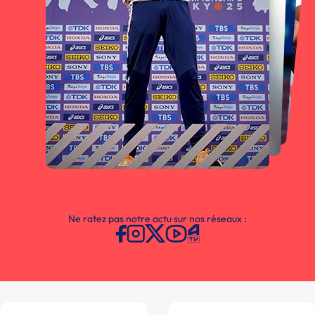
Ne ratez pas notre actu sur nos réseaux :