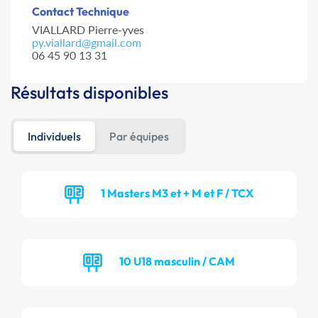
Contact Technique
VIALLARD Pierre-yves
py.viallard@gmail.com
06 45 90 13 31
Résultats disponibles
Individuels
Par équipes
1 Masters M3 et + M et F / TCX
10 U18 masculin / CAM