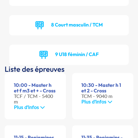
8 Court masculin / TCM
9 U18 féminin / CAF
Liste des épreuves
10:00 - Master h
10:30 - Master h 1
et f m3 et + - Cross
et 2 - Cross
TCF / TCM - 5400
TCM - 9040 m
m
Plus d'infos
Plus d'infos
11:15 - Benjamines
11:35 - Benjamins -