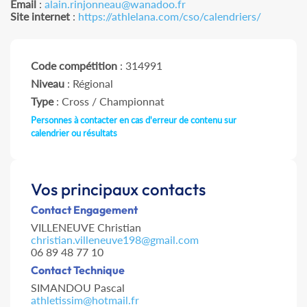
Email
:
alain.rinjonneau@wanadoo.fr
Site internet
:
https://athlelana.com/cso/calendriers/
Code compétition
: 314991
Niveau
: Régional
Type
: Cross / Championnat
Personnes à contacter en cas d'erreur de contenu sur
calendrier ou résultats
Vos principaux contacts
Contact Engagement
VILLENEUVE Christian
christian.villeneuve198@gmail.com
06 89 48 77 10
Contact Technique
SIMANDOU Pascal
athletissim@hotmail.fr