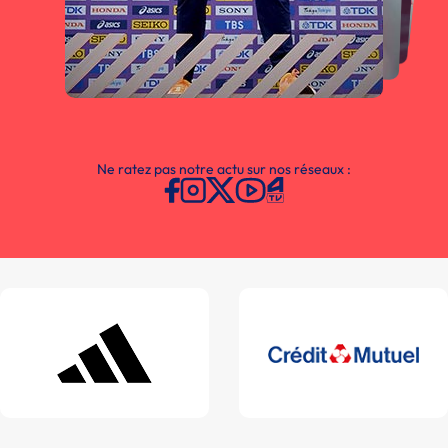
Ne ratez pas notre actu sur nos réseaux :