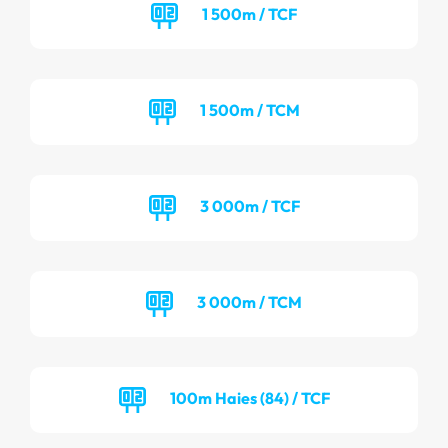
1 500m / TCF
1 500m / TCM
3 000m / TCF
3 000m / TCM
100m Haies (84) / TCF