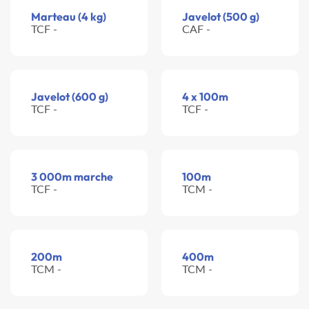
Marteau (4 kg)
Javelot (500 g)
TCF -
CAF -
Javelot (600 g)
4 x 100m
TCF -
TCF -
3 000m marche
100m
TCF -
TCM -
200m
400m
TCM -
TCM -