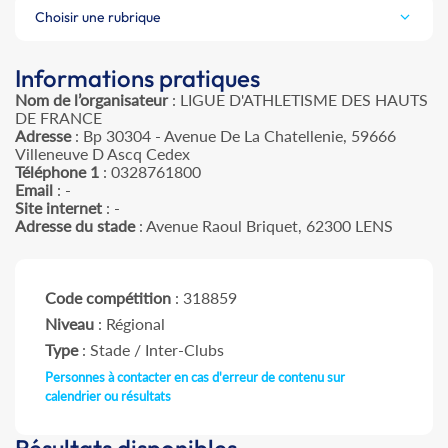
Choisir une rubrique
Informations pratiques
Nom de l’organisateur
: LIGUE D'ATHLETISME DES HAUTS
DE FRANCE
Adresse
: Bp 30304 - Avenue De La Chatellenie, 59666
Villeneuve D Ascq Cedex
Téléphone 1
: 0328761800
Email
: -
Site internet
: -
Adresse du stade
: Avenue Raoul Briquet, 62300 LENS
Code compétition
: 318859
Niveau
: Régional
Type
: Stade / Inter-Clubs
Personnes à contacter en cas d'erreur de contenu sur
calendrier ou résultats