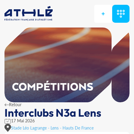
+
COMPÉTITIONS
Retour
Interclubs N3a Lens
17 Mai 2026
Stade Léo Lagrange - Lens - Hauts De France