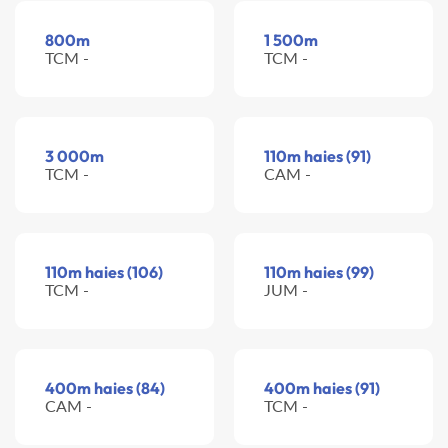
800m
1 500m
TCM -
TCM -
3 000m
110m haies (91)
TCM -
CAM -
110m haies (106)
110m haies (99)
TCM -
JUM -
400m haies (84)
400m haies (91)
CAM -
TCM -