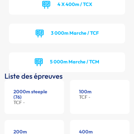
4 X 400m / TCX
3 000m Marche / TCF
5 000m Marche / TCM
Liste des épreuves
2000m steeple
100m
(76)
TCF -
TCF -
200m
400m