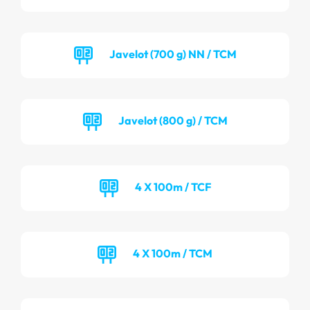
Javelot (700 g) NN / TCM
Javelot (800 g) / TCM
4 X 100m / TCF
4 X 100m / TCM