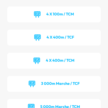
4 X 100m / TCM
4 X 400m / TCF
4 X 400m / TCM
3 000m Marche / TCF
5 000m Marche / TCM