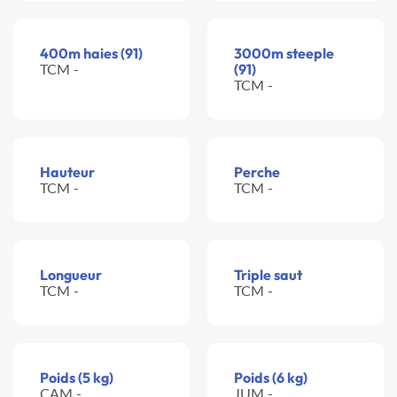
400m haies (91)
3000m steeple
TCM -
(91)
TCM -
Hauteur
Perche
TCM -
TCM -
Longueur
Triple saut
TCM -
TCM -
Poids (5 kg)
Poids (6 kg)
CAM -
JUM -