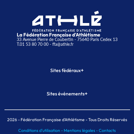
La Fédération Française d'Athlétisme
33 Avenue Pierre de Coubertin - 75640 Paris Cedex 13
T.01 53 80 70 00
- ffa@athle.fr
+
Sites fédéraux
SI-FFA
CALORG
+
Sites événements
Plateforme Formation
Meeting de Paris
Meeting de Paris indoor
MAIF Ekiden de Paris
2026
- Fédération Française d'Athlétisme - Tous Droits Réservés
Conditions d'utilisation -
Mentions légales -
Contacts