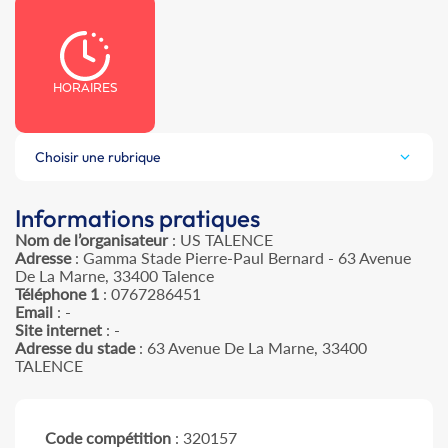
HORAIRES
Choisir une rubrique
Informations pratiques
Nom de l’organisateur
: US TALENCE
Adresse
: Gamma Stade Pierre-Paul Bernard - 63 Avenue
De La Marne, 33400 Talence
Téléphone 1
: 0767286451
Email
: -
Site internet
: -
Adresse du stade
: 63 Avenue De La Marne, 33400
TALENCE
Code compétition
: 320157