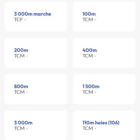
3 000m marche
100m
TCF -
TCM -
200m
400m
TCM -
TCM -
800m
1 500m
TCM -
TCM -
3 000m
110m haies (106)
TCM -
TCM -