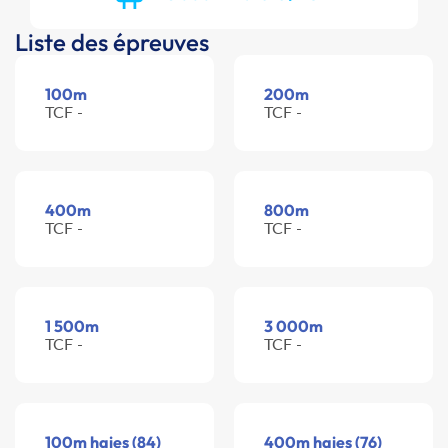
Liste des épreuves
100m
200m
TCF -
TCF -
400m
800m
TCF -
TCF -
1 500m
3 000m
TCF -
TCF -
100m haies (84)
400m haies (76)