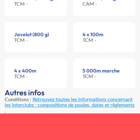
TCM -
CAM -
Javelot (800 g)
4 x 100m
TCM -
TCM -
4 x 400m
5 000m marche
TCM -
TCM -
Autres infos
Conditions :
Retrouvez toutes les informations concernant
les interclubs : compositions de poules, dates et règlements
.