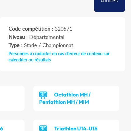
PODIUMS
Code compétition
: 320571
Niveau
: Départemental
Type
: Stade / Championnat
Personnes à contacter en cas d'erreur de contenu sur
calendrier ou résultats
Octathlon MH /
Pentathlon MH / MIM
16
Triathlon U14-U16