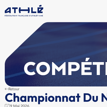
COMPÉT
Retour
Championnat Du N
9 Mai 2026