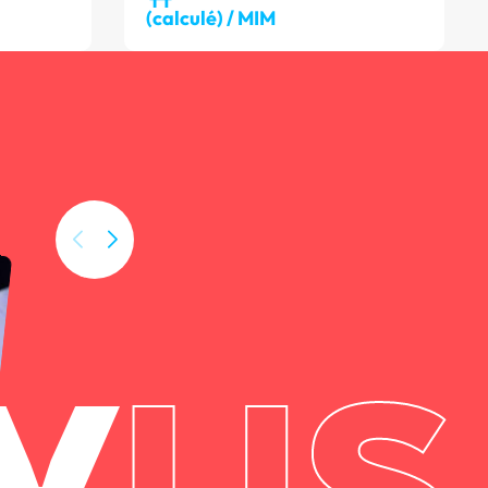
(calculé) / MIM