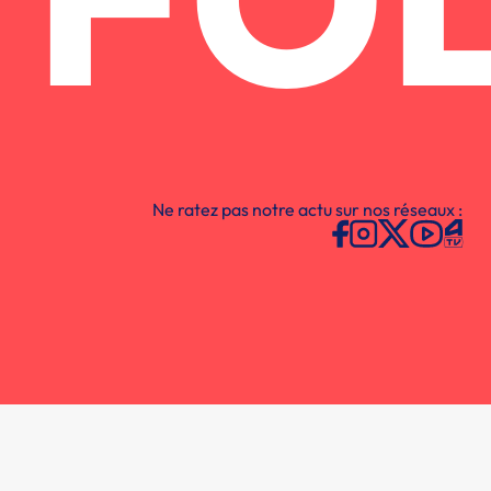
FO
Ne ratez pas notre actu sur nos réseaux :