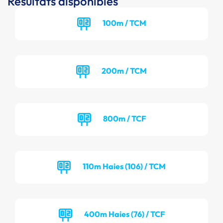
Résultats disponibles
100m / TCM
200m / TCM
800m / TCF
110m Haies (106) / TCM
400m Haies (76) / TCF