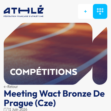
+
COMPÉTITIONS
Retour
Meeting Wact Bronze De
Prague (Cze)
1 Juin 2026