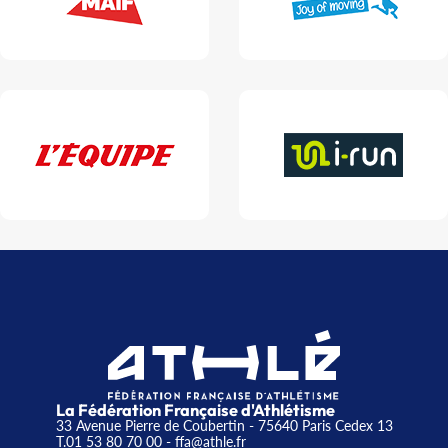
La Fédération Française d'Athlétisme
33 Avenue Pierre de Coubertin - 75640 Paris Cedex 13
T.01 53 80 70 00
- ffa@athle.fr