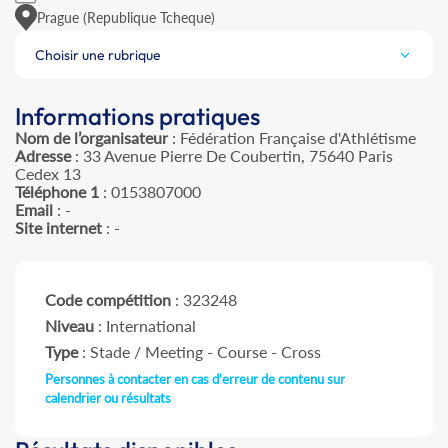
Prague (Republique Tcheque)
Choisir une rubrique
Informations pratiques
Nom de l’organisateur
: Fédération Française d'Athlétisme
Adresse
: 33 Avenue Pierre De Coubertin, 75640 Paris
Cedex 13
Téléphone 1
: 0153807000
Email
: -
Site internet
: -
Code compétition
: 323248
Niveau
: International
Type
: Stade / Meeting - Course - Cross
Personnes à contacter en cas d'erreur de contenu sur
calendrier ou résultats