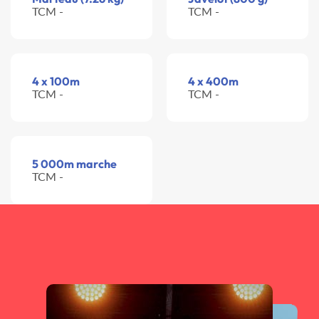
TCM -
TCM -
4 x 100m
4 x 400m
TCM -
TCM -
5 000m marche
TCM -