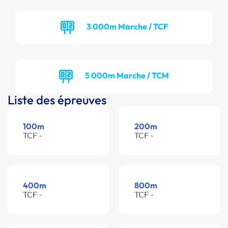
3 000m Marche / TCF
5 000m Marche / TCM
Liste des épreuves
100m
200m
TCF -
TCF -
400m
800m
TCF -
TCF -