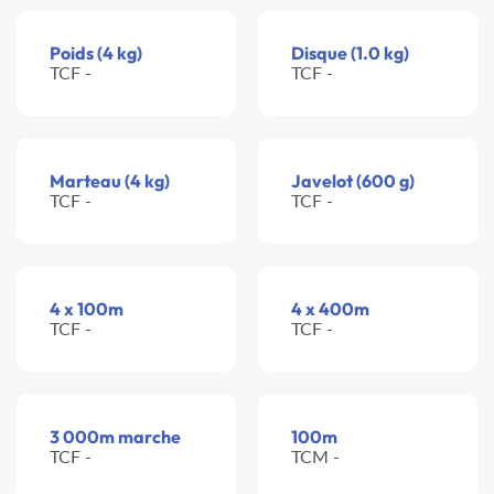
Poids (4 kg)
Disque (1.0 kg)
TCF -
TCF -
Marteau (4 kg)
Javelot (600 g)
TCF -
TCF -
4 x 100m
4 x 400m
TCF -
TCF -
3 000m marche
100m
TCF -
TCM -