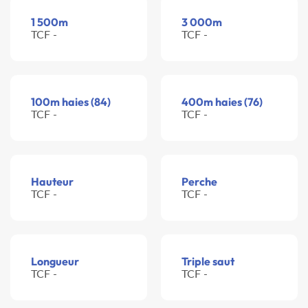
1 500m
3 000m
TCF -
TCF -
100m haies (84)
400m haies (76)
TCF -
TCF -
Hauteur
Perche
TCF -
TCF -
Longueur
Triple saut
TCF -
TCF -