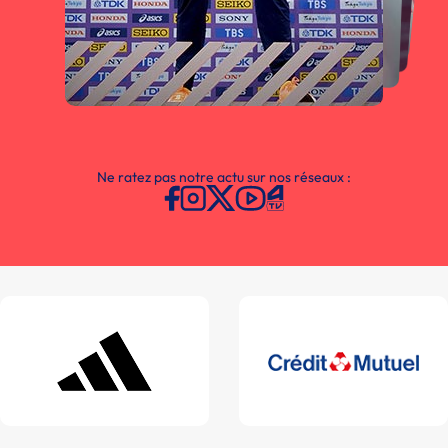
Ne ratez pas notre actu sur nos réseaux :