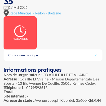
35
17 Mai 2026
Stade Municipal - Redon - Bretagne
HORAIRES
Choisir une rubrique
Informations pratiques
Nom de l’organisateur
: CD ATHLE ILLE ET VILAINE
Adresse
: Cda Ille Et Vilaine - Maison Departementale Des
Sports - 13 Bis Avenue De Cucille, 35065 Rennes Cedex
Téléphone 1
: 0299593513
Email
: -
Site internet
: -
Adresse du stade
: Avenue Joseph Ricordel, 35600 REDON