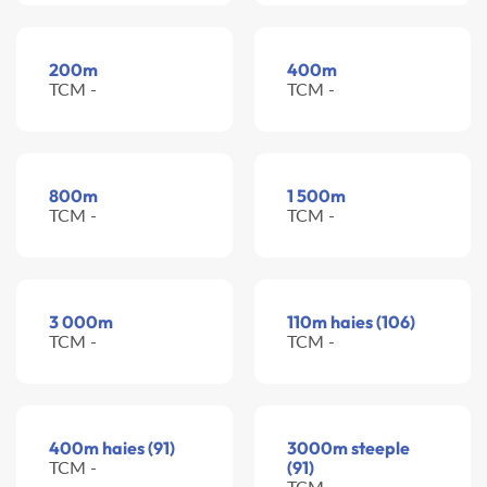
200m
400m
TCM -
TCM -
800m
1 500m
TCM -
TCM -
3 000m
110m haies (106)
TCM -
TCM -
400m haies (91)
3000m steeple
TCM -
(91)
TCM -