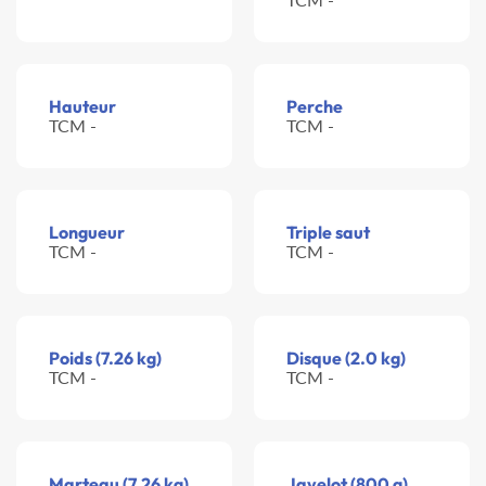
Hauteur
Perche
TCM -
TCM -
Longueur
Triple saut
TCM -
TCM -
Poids (7.26 kg)
Disque (2.0 kg)
TCM -
TCM -
Marteau (7.26 kg)
Javelot (800 g)