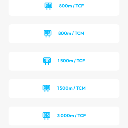
800m / TCF
800m / TCM
1 500m / TCF
1 500m / TCM
3 000m / TCF