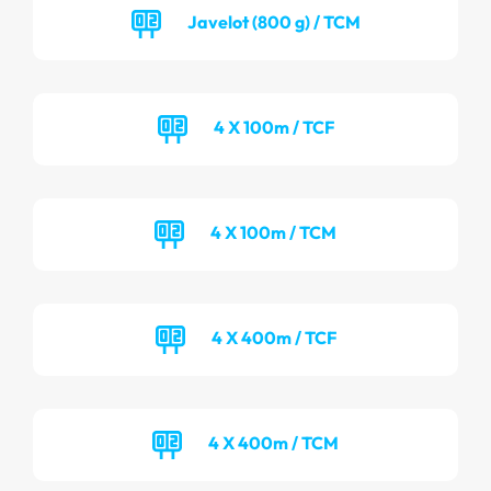
Javelot (800 g) / TCM
4 X 100m / TCF
4 X 100m / TCM
4 X 400m / TCF
4 X 400m / TCM