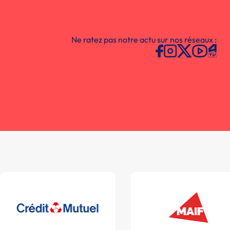
Ne ratez pas notre actu sur nos réseaux :