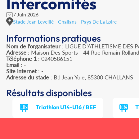
Intercomités
7 Juin 2026
Stade Jean Leveillé - Challans - Pays De La Loire
Informations pratiques
Nom de l’organisateur
: LIGUE D'ATHLETISME DES P
Adresse
: Maison Des Sports - 44 Rue Romain Rollan
Téléphone 1
: 0240586151
Email
: -
Site internet
: -
Adresse du stade
: Bd Jean Yole, 85300 CHALLANS
Résultats disponibles
Triathlon U14-U16 / BEF
T