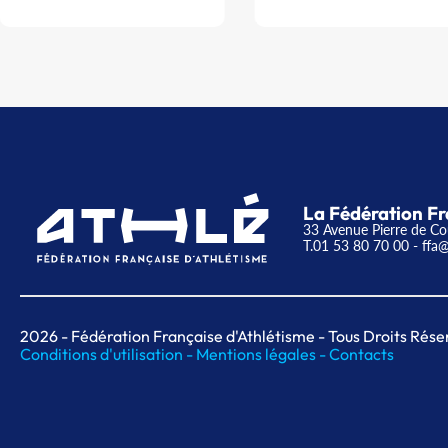
La Fédération Fr
33 Avenue Pierre de Co
T.01 53 80 70 00
- ffa@
2026
- Fédération Française d'Athlétisme - Tous Droits Rése
Conditions d'utilisation -
Mentions légales -
Contacts