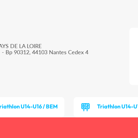
AYS DE LA LOIRE
d - Bp 90312, 44103 Nantes Cedex 4
riathlon U14-U16 / BEM
Triathlon U14-U