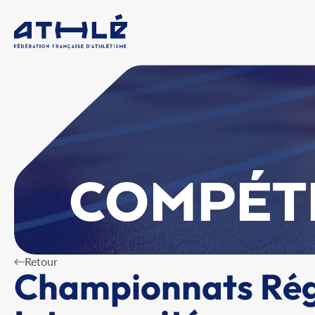
COMPÉT
Retour
Championnats Régi