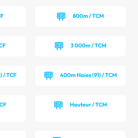
CF
800m / TCM
TCF
3 000m / TCM
) / TCF
400m Haies (91) / TCM
TCF
Hauteur / TCM