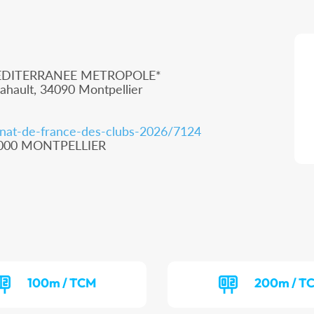
EDITERRANEE METROPOLE*
ahault, 34090 Montpellier
nnat-de-france-des-clubs-2026/7124
34000 MONTPELLIER
100m / TCM
200m / T