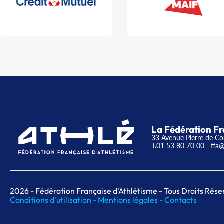
La Fédération Fr
33 Avenue Pierre de Co
T.01 53 80 70 00
- ffa@
2026
- Fédération Française d'Athlétisme - Tous Droits Rése
Conditions d'utilisation -
Mentions légales -
Contacts