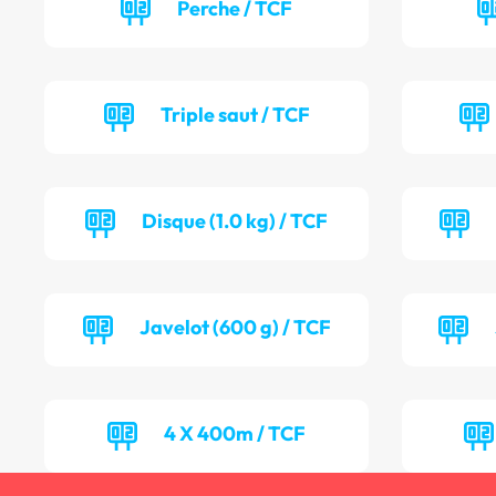
Perche / TCF
Triple saut / TCF
Disque (1.0 kg) / TCF
Javelot (600 g) / TCF
4 X 400m / TCF