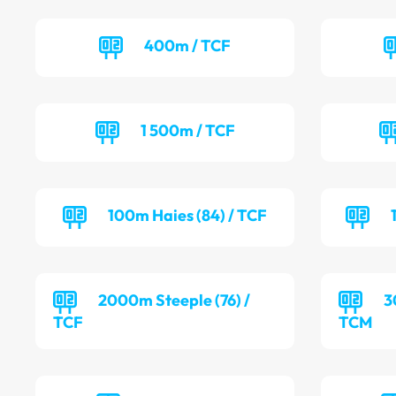
400m / TCF
1 500m / TCF
100m Haies (84) / TCF
2000m Steeple (76) /
3
TCF
TCM