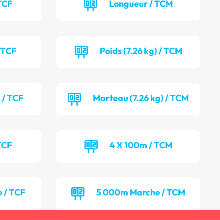
TCF
Longueur / TCM
/ TCF
Poids (7.26 kg) / TCM
 / TCF
Marteau (7.26 kg) / TCM
TCF
4 X 100m / TCM
 / TCF
5 000m Marche / TCM