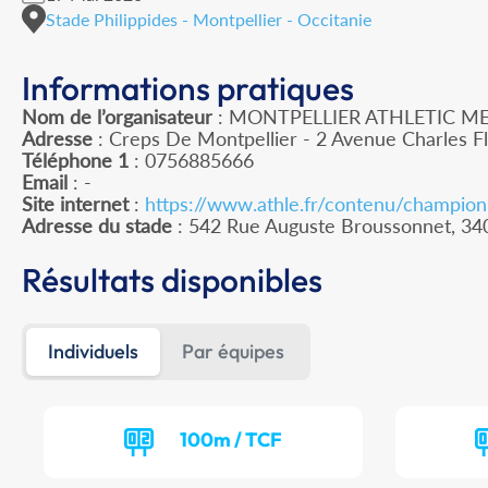
Stade Philippides - Montpellier - Occitanie
Informations pratiques
Nom de l’organisateur
: MONTPELLIER ATHLETIC M
Adresse
: Creps De Montpellier - 2 Avenue Charles Fl
Téléphone 1
: 0756885666
Email
: -
Site internet
:
https://www.athle.fr/contenu/champio
Adresse du stade
: 542 Rue Auguste Broussonnet, 
Résultats disponibles
Individuels
Par équipes
100m / TCF