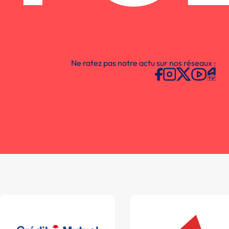
Ne ratez pas notre actu sur nos réseaux :