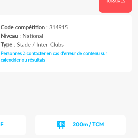
HORAIRES
Code compétition
: 314915
Niveau
: National
Type
: Stade / Inter-Clubs
Personnes à contacter en cas d'erreur de contenu sur
calendrier ou résultats
CF
200m / TCM