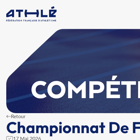
COMPÉT
Retour
Championnat De Fr
17 Mai 2026