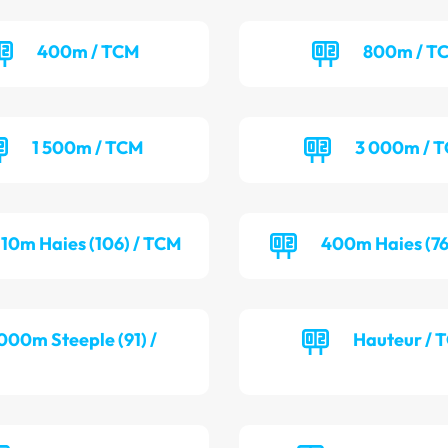
400m / TCM
800m / T
1 500m / TCM
3 000m / 
110m Haies (106) / TCM
400m Haies (76
000m Steeple (91) /
Hauteur / 