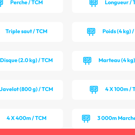
Perche / TCM
Longueur / 
Triple saut / TCM
Poids (4 kg) 
Disque (2.0 kg) / TCM
Marteau (4 kg)
Javelot (800 g) / TCM
4 X 100m / 
4 X 400m / TCM
3 000m Marche