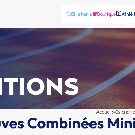
Billetterie
Boutique
Athlé
ITIONS
Accueil
>
Calendrie
ves Combinées Mini