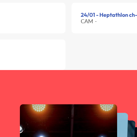
24/01 - Heptathlon ch-
CAM -