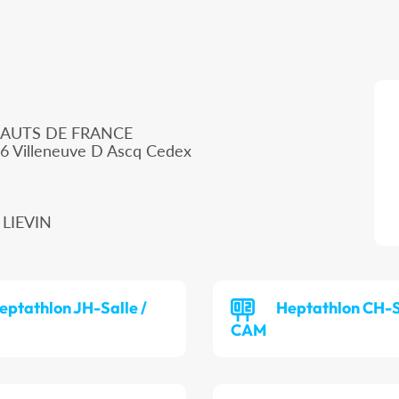
HAUTS DE FRANCE
66 Villeneuve D Ascq Cedex
 LIEVIN
eptathlon JH-Salle /
Heptathlon CH-S
CAM