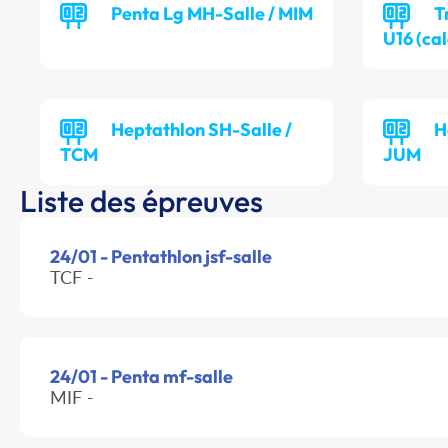
Penta Lg MH-Salle / MIM
T
U16 (cal
Heptathlon SH-Salle /
H
TCM
JUM
Liste des épreuves
24/01 - Pentathlon jsf-salle
TCF -
24/01 - Penta mf-salle
MIF -