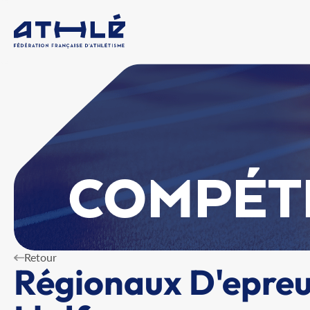
COMPÉT
Retour
Régionaux D'epreu