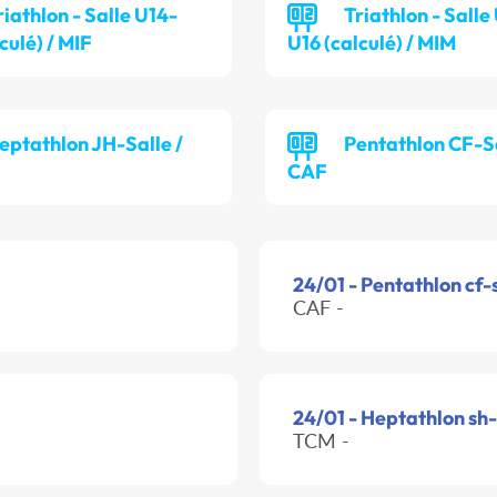
riathlon - Salle U14-
Triathlon - Salle
culé) / MIF
U16 (calculé) / MIM
eptathlon JH-Salle /
Pentathlon CF-Sa
CAF
24/01 - Pentathlon cf-
CAF -
24/01 - Heptathlon sh-
TCM -