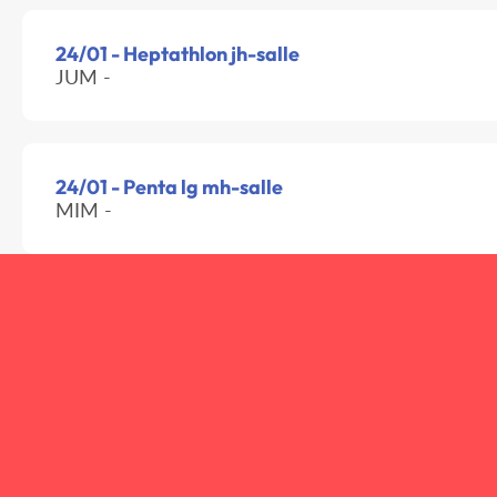
24/01 - Heptathlon jh-salle
JUM -
24/01 - Penta lg mh-salle
MIM -