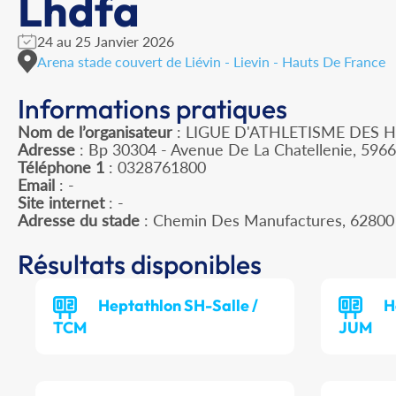
Lhdfa
24 au 25 Janvier 2026
Arena stade couvert de Liévin - Lievin - Hauts De France
Informations pratiques
Nom de l’organisateur
: LIGUE D'ATHLETISME DES 
Adresse
: Bp 30304 - Avenue De La Chatellenie, 596
Téléphone 1
: 0328761800
Email
: -
Site internet
: -
Adresse du stade
: Chemin Des Manufactures, 62800
Résultats disponibles
Heptathlon SH-Salle /
H
TCM
JUM