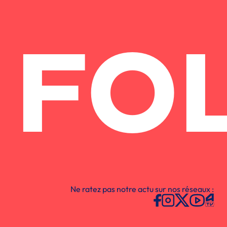
FO
Ne ratez pas notre actu sur nos réseaux :