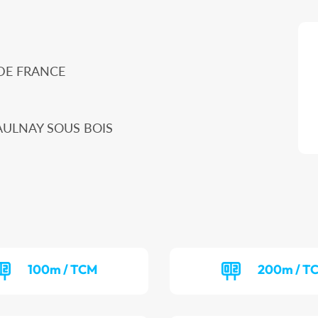
 DE FRANCE
0 AULNAY SOUS BOIS
100m / TCM
200m / T