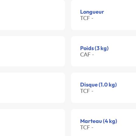
Longueur
TCF -
Poids (3 kg)
CAF -
Disque (1.0 kg)
TCF -
Marteau (4 kg)
TCF -