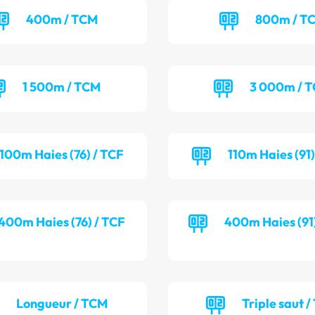
400m / TCM
800m / T
1 500m / TCM
3 000m / 
100m Haies (76) / TCF
110m Haies (91
400m Haies (76) / TCF
400m Haies (91
Longueur / TCM
Triple saut /