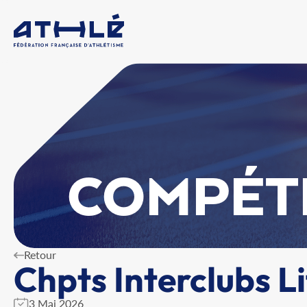
COMPÉT
Retour
Chpts Interclubs Li
3 Mai 2026