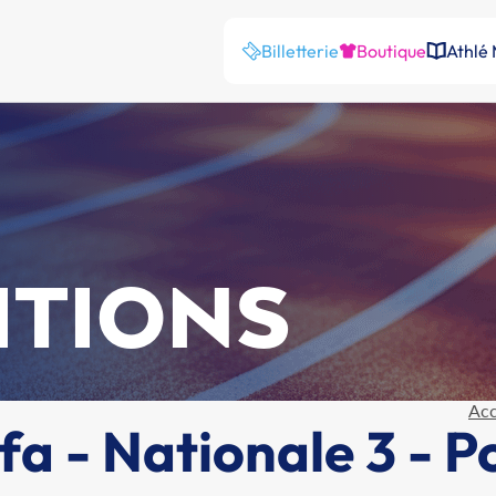
Billetterie
Boutique
Athlé
ITIONS
Acc
fa - Nationale 3 - P