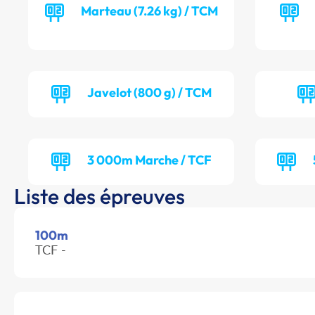
Marteau (7.26 kg) / TCM
Javelot (800 g) / TCM
3 000m Marche / TCF
Liste des épreuves
100m
TCF -