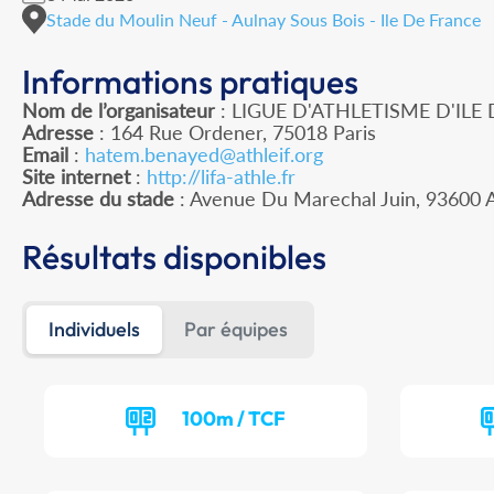
Stade du Moulin Neuf - Aulnay Sous Bois - Ile De France
Informations pratiques
Nom de l’organisateur
: LIGUE D'ATHLETISME D'ILE
Adresse
: 164 Rue Ordener, 75018 Paris
Email
:
hatem.benayed@athleif.org
Site internet
:
http://lifa-athle.fr
Adresse du stade
: Avenue Du Marechal Juin, 9360
Résultats disponibles
Individuels
Par équipes
100m / TCF