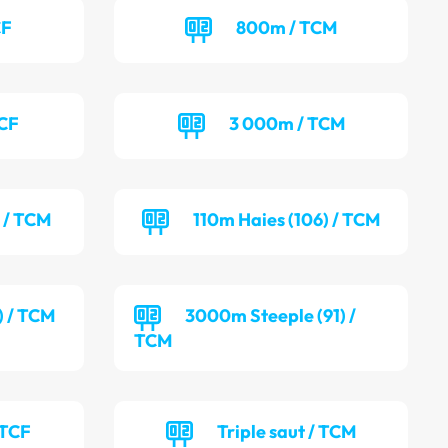
CF
800m / TCM
TCF
3 000m / TCM
) / TCM
110m Haies (106) / TCM
) / TCM
3000m Steeple (91) /
TCM
 TCF
Triple saut / TCM