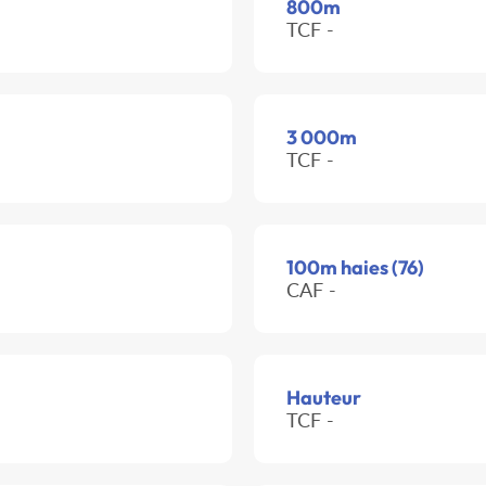
800m
TCF -
3 000m
TCF -
100m haies (76)
CAF -
Hauteur
TCF -