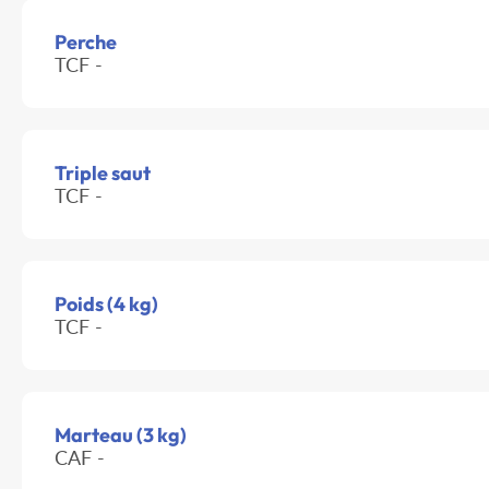
Perche
TCF -
Triple saut
TCF -
Poids (4 kg)
TCF -
Marteau (3 kg)
CAF -