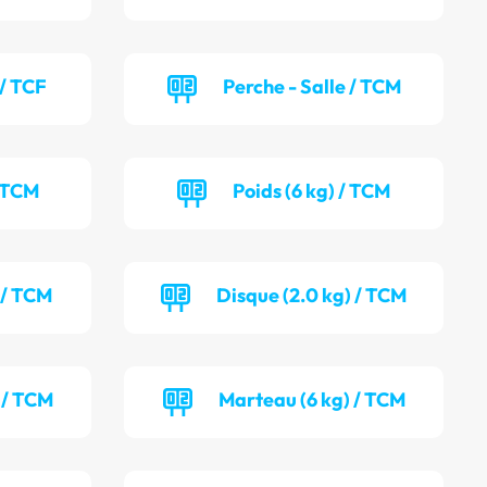
 / TCF
Perche - Salle / TCM
/ TCM
Poids (6 kg) / TCM
 / TCM
Disque (2.0 kg) / TCM
 / TCM
Marteau (6 kg) / TCM