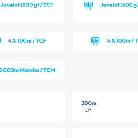
Javelot (500 g) / TCF
Javelot (600 g
4 X 100m / TCF
4 X 100m / 
5 000m Marche / TCM
200m
TCF -