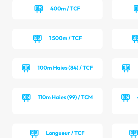
400m / TCF
1 500m / TCF
100m Haies (84) / TCF
110m Haies (99) / TCM
Longueur / TCF