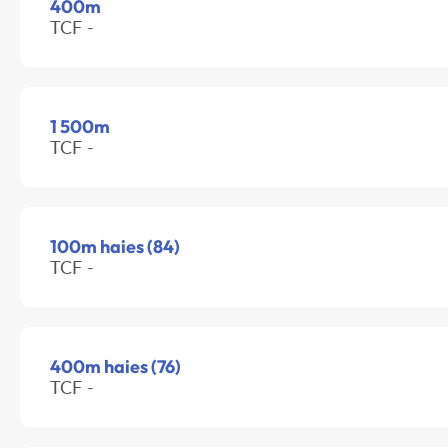
400m
TCF -
1 500m
TCF -
100m haies (84)
TCF -
400m haies (76)
TCF -