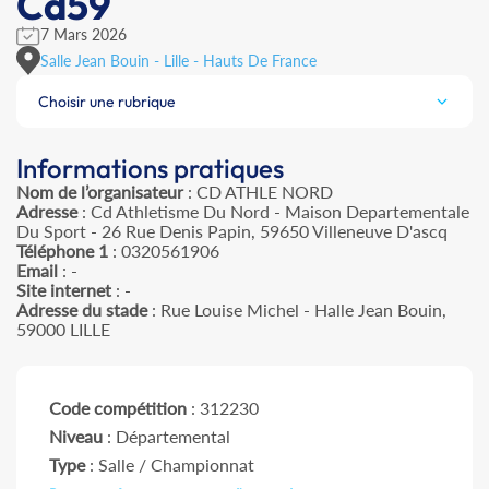
Cd59
7 Mars 2026
Salle Jean Bouin - Lille - Hauts De France
Choisir une rubrique
Informations pratiques
Nom de l’organisateur
: CD ATHLE NORD
Adresse
: Cd Athletisme Du Nord - Maison Departementale
Du Sport - 26 Rue Denis Papin, 59650 Villeneuve D'ascq
Téléphone 1
: 0320561906
Email
: -
Site internet
: -
Adresse du stade
: Rue Louise Michel - Halle Jean Bouin,
59000 LILLE
Code compétition
: 312230
Niveau
: Départemental
Type
: Salle / Championnat