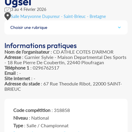
Ugsel
3 au 4 Février 2026
Salle Maryvonne Dupureur - Saint-Brieuc - Bretagne
Choisir une rubrique
Informations pratiques
Nom de l’organisateur
: CD ATHLE COTES D'ARMOR
Adresse
: Garnier Sylvie - Maison Departmental Des Sports
- 18 Rue Pierre De Coubertin, 22440 Ploufragan
Téléphone 1
: 0296762517
Email
: -
Site internet
: -
Adresse du stade
: 67 Rue Theodule Ribot, 22000 SAINT-
BRIEUC
Code compétition
: 318858
Niveau
: National
Type
: Salle / Championnat