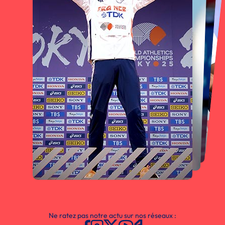
Ne ratez pas notre actu sur nos réseaux :