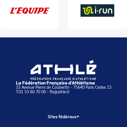
La Fédération Française d'Athlétisme
33 Avenue Pierre de Coubertin - 75640 Paris Cedex 13
T.01 53 80 70 00
- ffa@athle.fr
+
Sites fédéraux
SI-FFA