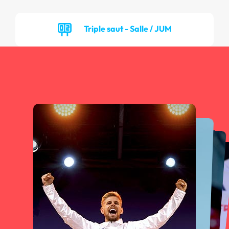
Triple saut - Salle / JUM