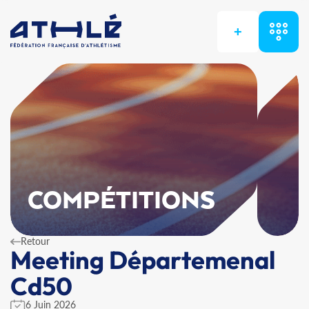
+
COMPÉTITIONS
Retour
Meeting Départemenal
Cd50
6 Juin 2026