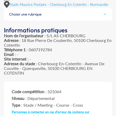
Stade Maurice Postaire - Cherbourg En Cotentin - Normandie
Choisir une rubrique
Informations pratiques
Nom de l’organisateur
: S/L AS CHERBOURG
Adresse
: 18 Rue Pierre De Coubertin, 50100 Cherbourg En
Cotentin
Téléphone 1
: 0607192784
Email
: -
Site internet
: -
Adresse du stade
: Cherbourg-En-Cotentin - Avenue De
Couville - Querqueville, 50100 CHERBOURG EN
COTENTIN
Code compétition
: 321064
Niveau
: Départemental
Type
: Stade / Meeting - Course - Cross
Personnes à contacter en cas d'erreur de contenu sur