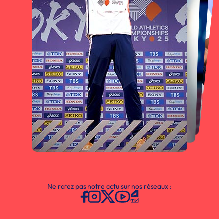
Ne ratez pas notre actu sur nos réseaux :