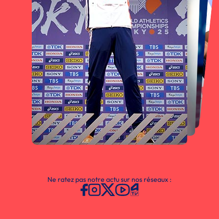
Ne ratez pas notre actu sur nos réseaux :