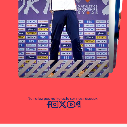
Ne ratez pas notre actu sur nos réseaux :