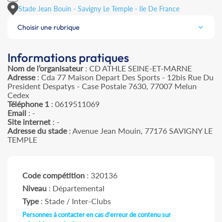
Stade Jean Bouin - Savigny Le Temple - Ile De France
Choisir une rubrique
Informations pratiques
Nom de l’organisateur
: CD ATHLE SEINE-ET-MARNE
Adresse
: Cda 77 Maison Depart Des Sports - 12bis Rue Du
President Despatys - Case Postale 7630, 77007 Melun
Cedex
Téléphone 1
: 0619511069
Email
: -
Site internet
: -
Adresse du stade
: Avenue Jean Mouin, 77176 SAVIGNY LE
TEMPLE
Code compétition
: 320136
Niveau
: Départemental
Type
: Stade / Inter-Clubs
Personnes à contacter en cas d'erreur de contenu sur