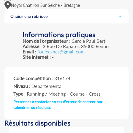
Noyal Chatillon Sur Seiche - Bretagne
Choisir une rubrique
Informations pratiques
Nom de l’organisateur
: Cercle Paul Bert
Adresse
: 3 Rue De Rapatel, 35000 Rennes
Email
:
fouleesncs@gmail.com
Site internet
: -
Code compétition
: 316174
Niveau
: Départemental
Type
: Running / Meeting - Course - Cross
Personnes à contacter en cas d'erreur de contenu sur
calendrier ou résultats
Résultats disponibles