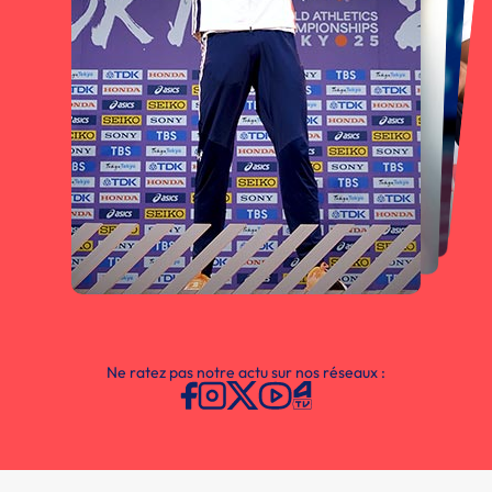
Ne ratez pas notre actu sur nos réseaux :