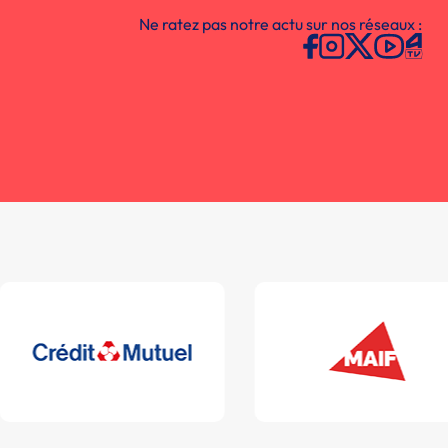
Ne ratez pas notre actu sur nos réseaux :