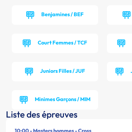
Benjamines / BEF
Court Femmes / TCF
Juniors Filles / JUF
Minimes Garçons / MIM
Liste des épreuves
10:00 - Masters hommes - Cross