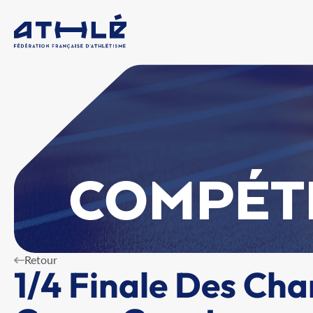
COMPÉT
Retour
1/4 Finale Des Ch