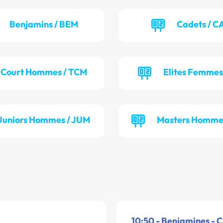
Benjamins / BEM
Cadets / 
Court Hommes / TCM
Elites Femmes
Juniors Hommes / JUM
Masters Homme
10:50 - Benjamines - C