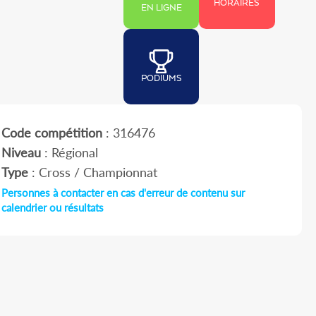
HORAIRES
EN LIGNE
PODIUMS
Code compétition
: 316476
Niveau
: Régional
Type
: Cross / Championnat
Personnes à contacter en cas d'erreur de contenu sur
calendrier ou résultats