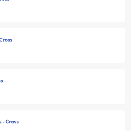
 Cross
ss
 - Cross