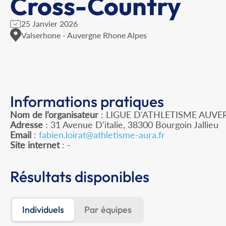
Cross-Country
25 Janvier 2026
Valserhone - Auvergne Rhone Alpes
Informations pratiques
Nom de l’organisateur
: LIGUE D'ATHLETISME AUV
Adresse
: 31 Avenue D'italie, 38300 Bourgoin Jallieu
Email
:
fabien.loirat@athletisme-aura.fr
Site internet
: -
Résultats disponibles
Individuels
Par équipes