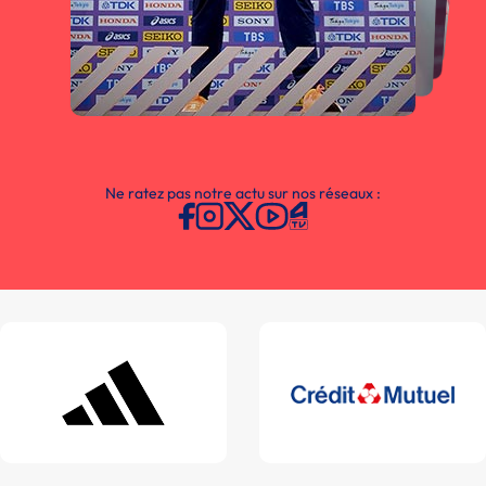
Ne ratez pas notre actu sur nos réseaux :