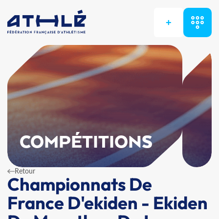
+
COMPÉTITIONS
Retour
Championnats De
France D'ekiden - Ekiden