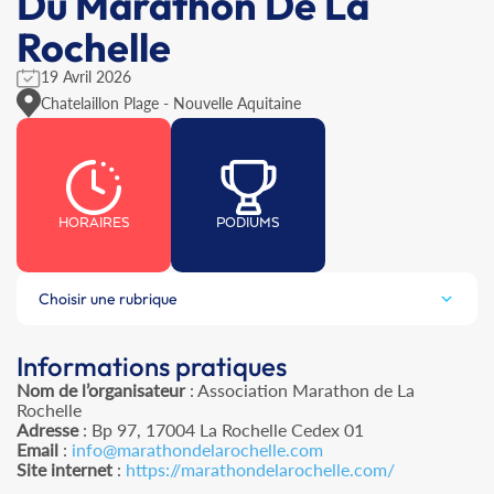
Du Marathon De La
Rochelle
19 Avril 2026
Chatelaillon Plage - Nouvelle Aquitaine
HORAIRES
PODIUMS
Choisir une rubrique
Informations pratiques
Nom de l’organisateur
: Association Marathon de La
Rochelle
Adresse
: Bp 97, 17004 La Rochelle Cedex 01
Email
:
info@marathondelarochelle.com
Site internet
:
https://marathondelarochelle.com/