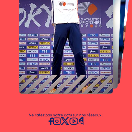
Ne ratez pas notre actu sur nos réseaux :