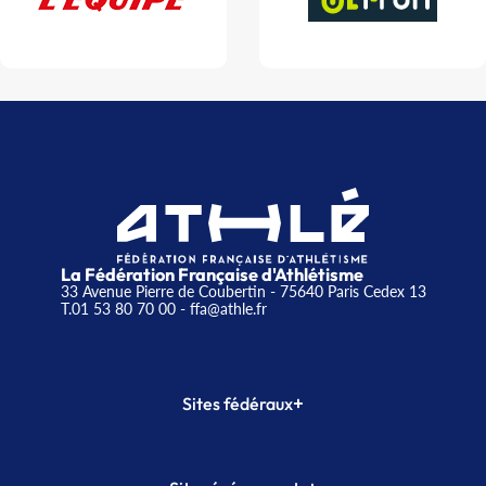
La Fédération Française d'Athlétisme
33 Avenue Pierre de Coubertin - 75640 Paris Cedex 13
T.01 53 80 70 00
- ffa@athle.fr
+
Sites fédéraux
SI-FFA
CALORG