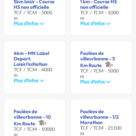
5km loisir - Course
1 km - Course HS
HS non officielle
non officielle
TCF / TCM - 5000
TCF / TCM - 1000
m
m
Plus d'infos
Plus d'infos
4km - MN Label
Foulées de
Depart.
villeurbanne - 5
Loisir/Initiation
Km Route
TCF / TCM - 4000
TCF / TCM - 5000
m
m
Plus d'infos
Plus d'infos
Foulées de
Foulées de
villeurbanne - 10
villeurbanne - 1/2
Marathon
Km Route
TCF / TCM - 21100
TCF / TCM - 10000
m
m