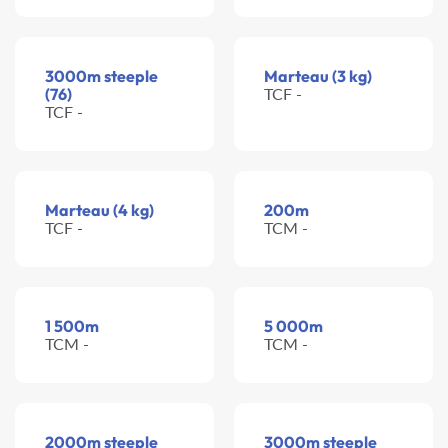
3000m steeple
Marteau (3 kg)
(76)
TCF -
TCF -
Marteau (4 kg)
200m
TCF -
TCM -
1 500m
5 000m
TCM -
TCM -
2000m steeple
3000m steeple