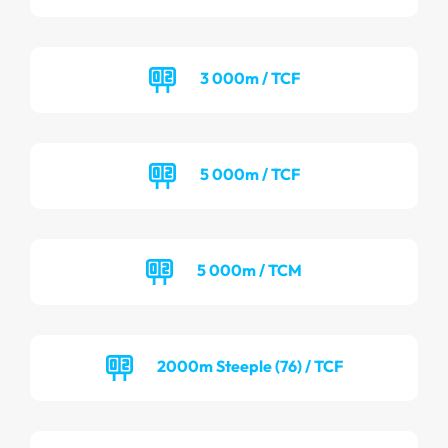
3 000m / TCF
5 000m / TCF
5 000m / TCM
2000m Steeple (76) / TCF