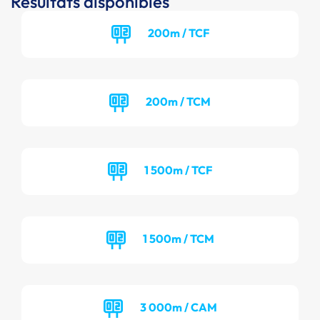
Résultats disponibles
200m / TCF
200m / TCM
1 500m / TCF
1 500m / TCM
3 000m / CAM