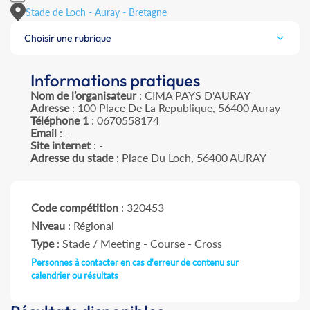
Stade de Loch - Auray - Bretagne
Choisir une rubrique
Informations pratiques
Nom de l’organisateur
: CIMA PAYS D'AURAY
Adresse
: 100 Place De La Republique, 56400 Auray
Téléphone 1
: 0670558174
Email
: -
Site internet
: -
Adresse du stade
: Place Du Loch, 56400 AURAY
Code compétition
: 320453
Niveau
: Régional
Type
: Stade / Meeting - Course - Cross
Personnes à contacter en cas d'erreur de contenu sur
calendrier ou résultats