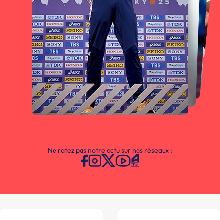
Ne ratez pas notre actu sur nos réseaux :