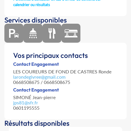
calendrier ou résultats
Services disponibles
Vos principaux contacts
Contact Engagement
LES COUREURS DE FOND DE CASTRES Ronde
larondegivree@gmail.com
0668508675 / 0668508675
Contact Engagement
SIMONÉ Jean-pierre
jps81@sfr.fr
0601195555
Résultats disponibles