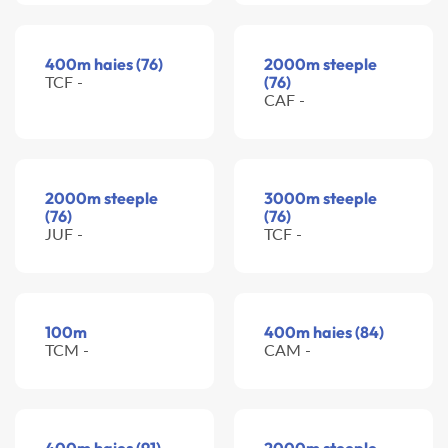
400m haies (76)
2000m steeple
TCF -
(76)
CAF -
2000m steeple
3000m steeple
(76)
(76)
JUF -
TCF -
100m
400m haies (84)
TCM -
CAM -