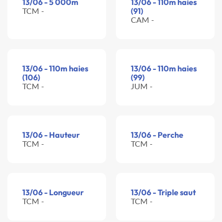
13/06 - 5 000m
13/06 - 110m haies
TCM -
(91)
CAM -
13/06 - 110m haies
13/06 - 110m haies
(106)
(99)
TCM -
JUM -
13/06 - Hauteur
13/06 - Perche
TCM -
TCM -
13/06 - Longueur
13/06 - Triple saut
TCM -
TCM -