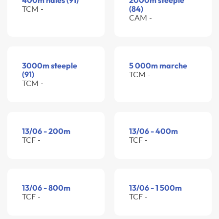
400m haies (91)
2000m steeple
TCM -
(84)
CAM -
3000m steeple
5 000m marche
(91)
TCM -
TCM -
13/06 - 200m
13/06 - 400m
TCF -
TCF -
13/06 - 800m
13/06 - 1 500m
TCF -
TCF -