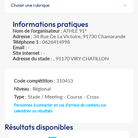
Choisir une rubrique
Informations pratiques
Nom de l’organisateur
: ATHLE 91*
Adresse
: 34 Rue De La Victoire, 91730 Chamarande
Téléphone 1
: 0626414998
Email
: -
Site internet
: -
Adresse du stade
: , 91170 VIRY CHATILLON
Code compétition
: 310453
Niveau
: Régional
Type
: Stade / Meeting - Course - Cross
Personnes à contacter en cas d'erreur de contenu sur
calendrier ou résultats
Résultats disponibles