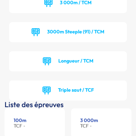
3 000m / TCM
3000m Steeple (91) / TCM
Longueur / TCM
Triple saut / TCF
Liste des épreuves
100m
3 000m
TCF -
TCF -