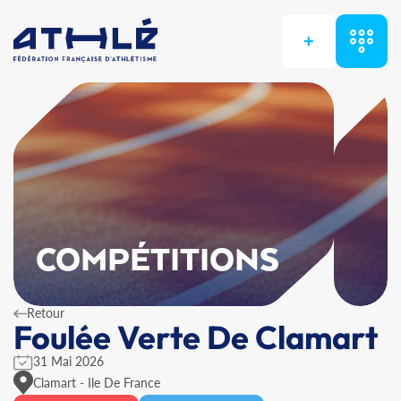
+
COMPÉTITIONS
Retour
Foulée Verte De Clamart
31 Mai 2026
Clamart - Ile De France