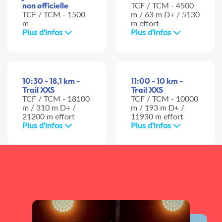
non officielle
TCF / TCM - 4500
TCF / TCM - 1500
m / 63 m D+ / 5130
m
m effort
Plus d'infos
Plus d'infos
10:30 - 18,1 km -
11:00 - 10 km -
Trail XXS
Trail XXS
TCF / TCM - 18100
TCF / TCM - 10000
m / 310 m D+ /
m / 193 m D+ /
21200 m effort
11930 m effort
Plus d'infos
Plus d'infos