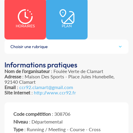
HORAIRES
PLAN
Choisir une rubrique
Informations pratiques
Nom de l’organisateur
: Foulée Verte de Clamart
Adresse
: Maison Des Sports - Place Jules Hunebelle,
92140 Clamart
Email
:
ccr92.clamart@gmail.com
Site internet
:
http://www.ccr92.fr
Code compétition
: 308706
Niveau
: Départemental
Type
: Running / Meeting - Course - Cross