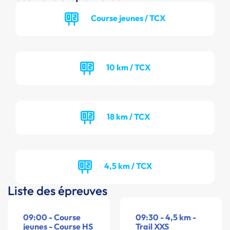
Course jeunes / TCX
10 km / TCX
18 km / TCX
4,5 km / TCX
Liste des épreuves
09:00 - Course
09:30 - 4,5 km -
jeunes - Course HS
Trail XXS