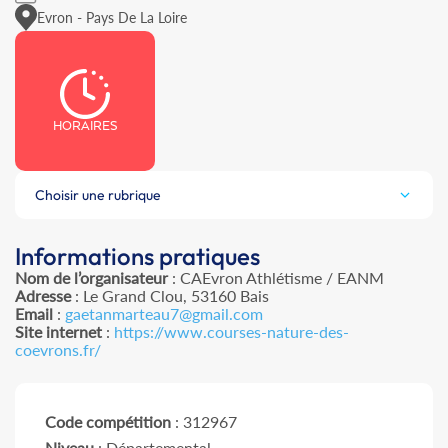
Evron - Pays De La Loire
HORAIRES
Choisir une rubrique
Informations pratiques
Nom de l’organisateur
: CAEvron Athlétisme / EANM
Adresse
: Le Grand Clou, 53160 Bais
Email
:
gaetanmarteau7@gmail.com
Site internet
:
https://www.courses-nature-des-
coevrons.fr/
Code compétition
: 312967
Niveau
: Départemental