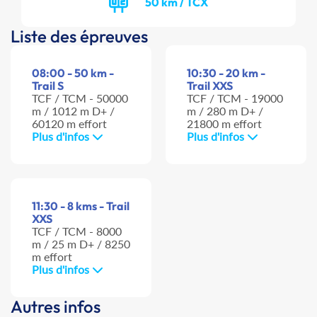
50 km / TCX
Liste des épreuves
08:00 - 50 km -
10:30 - 20 km -
Trail S
Trail XXS
TCF / TCM - 50000
TCF / TCM - 19000
m / 1012 m D+ /
m / 280 m D+ /
60120 m effort
21800 m effort
Plus d'infos
Plus d'infos
11:30 - 8 kms - Trail
XXS
TCF / TCM - 8000
m / 25 m D+ / 8250
m effort
Plus d'infos
Autres infos