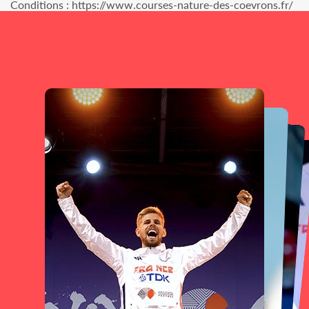
Conditions : https://www.courses-nature-des-coevrons.fr/