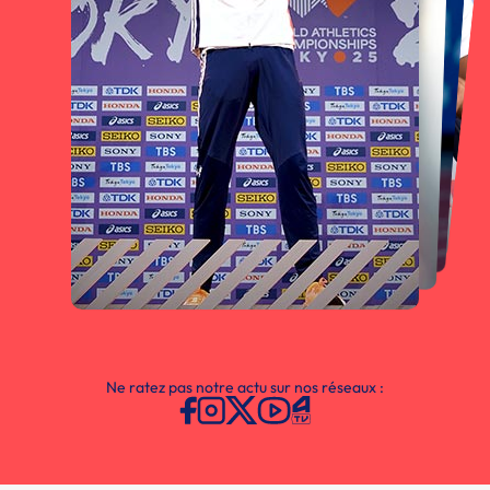
Ne ratez pas notre actu sur nos réseaux :