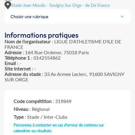
Stade Jean Moulin - Savigny Sur Orge - Ile De France
Choisir une rubrique
Informations pratiques
Nom de l’organisateur
: LIGUE D'ATHLETISME D'ILE DE
FRANCE
Adresse
: 164 Rue Ordener, 75018 Paris
Téléphone 1
: 0142554862
Email
: -
Site internet
: -
Adresse du stade
: 33 Av Armee Leclerc, 91600 SAVIGNY
SUR ORGE
Code compétition
: 319849
Niveau
: Régional
Type
: Stade / Inter-Clubs
Personnes à contacter en cas d'erreur de contenu sur
calendrier ou résultats