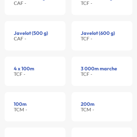
CAF -
TCF -
Javelot (500 g)
Javelot (600 g)
CAF -
TCF -
4 x 100m
3 000m marche
TCF -
TCF -
100m
200m
TCM -
TCM -