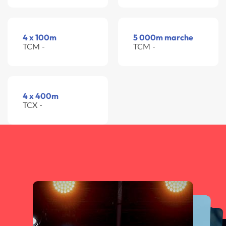
4 x 100m
5 000m marche
TCM -
TCM -
4 x 400m
TCX -