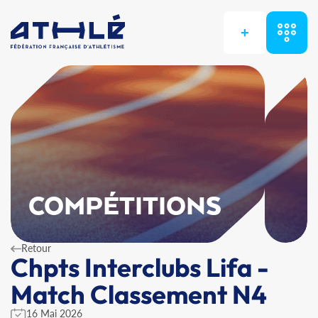
+
COMPÉTITIONS
Retour
Chpts Interclubs Lifa -
Match Classement N4
16 Mai 2026