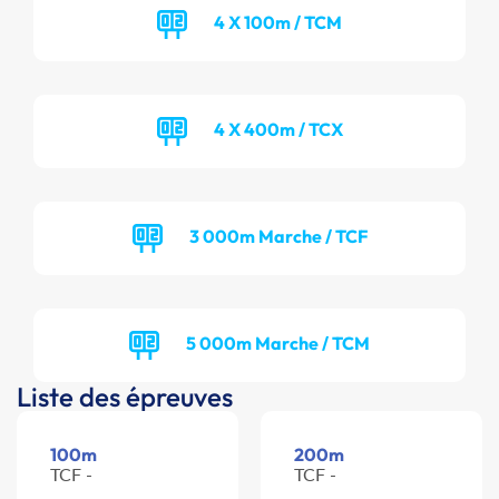
4 X 100m / TCM
4 X 400m / TCX
3 000m Marche / TCF
5 000m Marche / TCM
Liste des épreuves
100m
200m
TCF -
TCF -