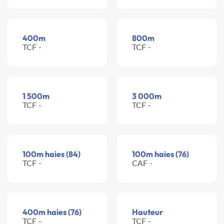
400m
800m
TCF -
TCF -
1 500m
3 000m
TCF -
TCF -
100m haies (84)
100m haies (76)
TCF -
CAF -
400m haies (76)
Hauteur
TCF -
TCF -