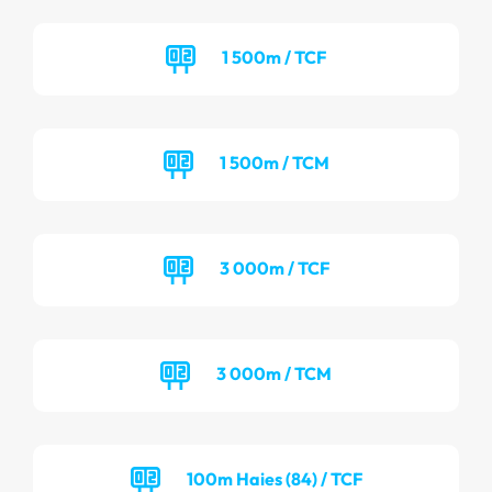
1 500m / TCF
1 500m / TCM
3 000m / TCF
3 000m / TCM
100m Haies (84) / TCF