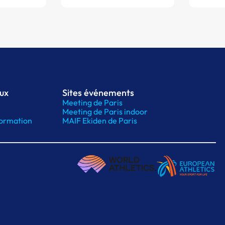
aux
Sites événements
Meeting de Paris
Meeting de Paris indoor
ormation
MAIF Ekiden de Paris