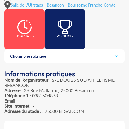
Salle de L'Ufrstaps - Besancon - Bourgogne Franche-Comte
HORAIRES
PODIUMS
Choisir une rubrique
Informations pratiques
Nom de l’organisateur
: S/L DOUBS SUD ATHLETISME
BESANCON
Adresse
: 26 Rue Mallarme, 25000 Besancon
Téléphone 1
: 0381504873
Email
: -
Site internet
: -
Adresse du stade
: , 25000 BESANCON