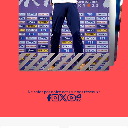
Ne ratez pas notre actu sur nos réseaux :