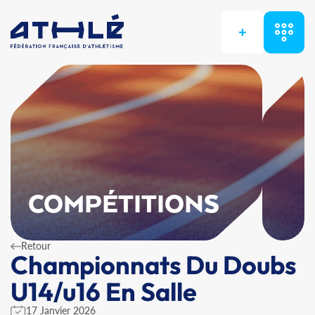
+
COMPÉTITIONS
Retour
Championnats Du Doubs
U14/u16 En Salle
17 Janvier 2026