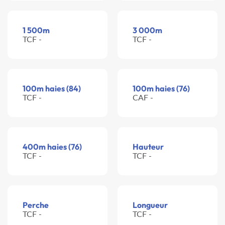
1 500m
3 000m
TCF -
TCF -
100m haies (84)
100m haies (76)
TCF -
CAF -
400m haies (76)
Hauteur
TCF -
TCF -
Perche
Longueur
TCF -
TCF -