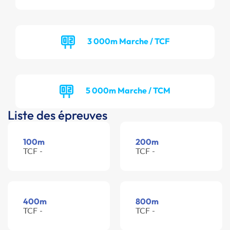
3 000m Marche / TCF
5 000m Marche / TCM
Liste des épreuves
100m
200m
TCF -
TCF -
400m
800m
TCF -
TCF -