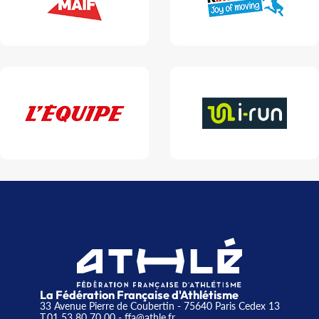
La Fédération Française d'Athlétisme
33 Avenue Pierre de Coubertin - 75640 Paris Cedex 13
T.01 53 80 70 00
- ffa@athle.fr