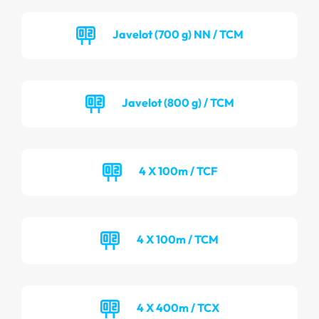
Javelot (700 g) NN / TCM
Javelot (800 g) / TCM
4 X 100m / TCF
4 X 100m / TCM
4 X 400m / TCX