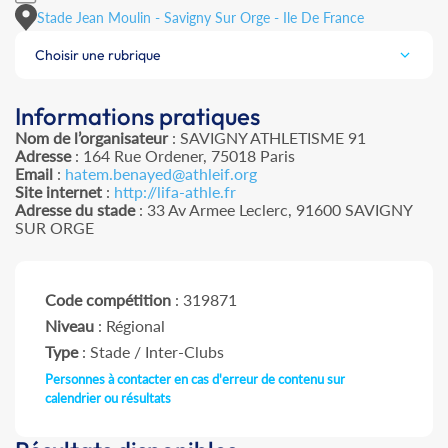
Stade Jean Moulin - Savigny Sur Orge - Ile De France
Choisir une rubrique
Informations pratiques
Nom de l’organisateur
: SAVIGNY ATHLETISME 91
Adresse
: 164 Rue Ordener, 75018 Paris
Email
:
hatem.benayed@athleif.org
Site internet
:
http://lifa-athle.fr
Adresse du stade
: 33 Av Armee Leclerc, 91600 SAVIGNY
SUR ORGE
Code compétition
: 319871
Niveau
: Régional
Type
: Stade / Inter-Clubs
Personnes à contacter en cas d'erreur de contenu sur
calendrier ou résultats