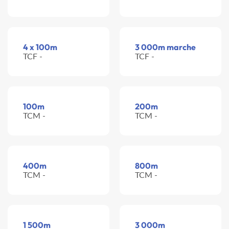
4 x 100m
3 000m marche
TCF -
TCF -
100m
200m
TCM -
TCM -
400m
800m
TCM -
TCM -
1 500m
3 000m