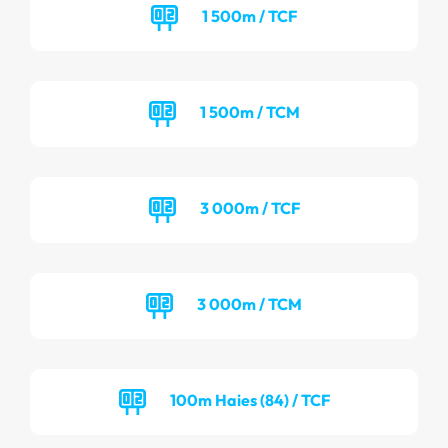
1 500m / TCF
1 500m / TCM
3 000m / TCF
3 000m / TCM
100m Haies (84) / TCF